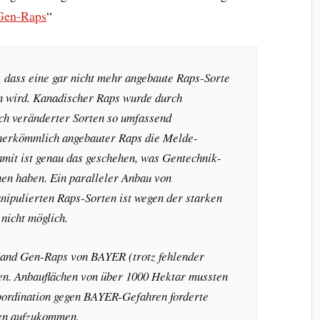
 Gen-Raps
“
e, dass eine gar nicht mehr angebaute Raps-Sorte
n wird. Kanadischer Raps wurde durch
ch veränderter Sorten so umfassend
 herkömmlich angebauter Raps die Melde-
amit ist genau das geschehen, was Gentechnik-
hen haben. Ein paralleler Anbau von
ipulierten Raps-Sorten ist wegen der starken
nicht möglich.
land Gen-Raps von BAYER (trotz fehlender
en. Anbauflächen von über 1000 Hektar mussten
ordination gegen BAYER-Gefahren
forderte
en aufzukommen.