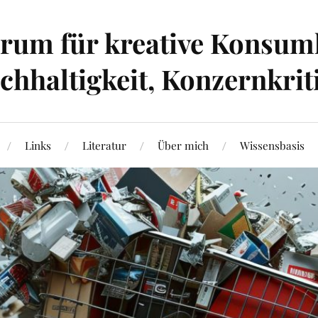
um für kreative Konsumk
hhaltigkeit, Konzernkrit
Links
Literatur
Über mich
Wissensbasis