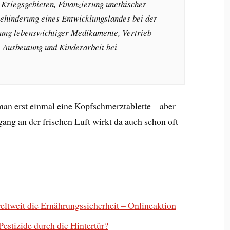
 Kriegsgebieten, Finanzierung unethischer
hinderung eines Entwicklungslandes bei der
ung lebenswichtiger Medikamente, Vertrieb
e, Ausbeutung und Kinderarbeit bei
an erst einmal eine Kopfschmerztablette – aber
rgang an der frischen Luft wirkt da auch schon oft
tweit die Ernährungssicherheit – Onlineaktion
stizide durch die Hintertür?