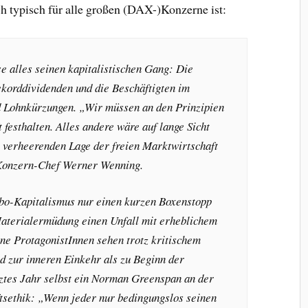
ch typisch für alle großen (DAX-)Konzerne ist:
e alles seinen kapitalistischen Gang: Die
korddividenden und die Beschäftigten im
d Lohnkürzungen. „Wir müssen an den Prinzipien
 festhalten. Alles andere wäre auf lange Sicht
r verheerenden Lage der freien Marktwirtschaft
 Konzern-Chef Werner Wenning.
rbo-Kapitalismus nur einen kurzen Boxenstopp
Materialermüdung einen Unfall mit erheblichem
ne ProtagonistInnen sehen trotz kritischem
 zur inneren Einkehr als zu Beginn der
tztes Jahr selbst ein Norman Greenspan an der
tsethik: „Wenn jeder nur bedingungslos seinen