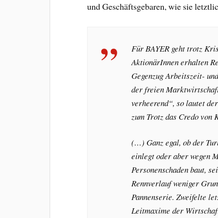
und Geschäftsgebaren, wie sie letztli
Für BAYER geht trotz Kris
AktionärInnen erhalten Re
Gegenzug Arbeitszeit- un
der freien Marktwirtschaft
verheerend“, so lautet de
zum Trotz das Credo von
(…) Ganz egal, ob der Tu
einlegt oder aber wegen 
Personenschaden baut, sei
Rennverlauf weniger Grund
Pannenserie. Zweifelte le
Leitmaxime der Wirtschaf