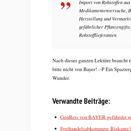
Import von Rohstoffen aus
Medikamentenversuche, Be
Herstellung und Vermarkt
gefährlicher Pflanzengift
Rohstofflieferanten
Nach dieser ganzen Lektüre braucht m
bitte nicht von Bayer! :-P Ein Spazie
Wunder.
Verwandte Beiträge:
GenReis von BAYER gefährdet wel
Freihandelsabkommen: Riskante Pe