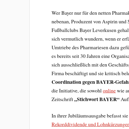
Wer Bayer nur für den netten Pharma
nebenan, Produzent von Aspirin und 
Fußballclubs Bayer Leverkusen gehalt
sich vermutlich wundern, wenn er erfä
Umtriebe des Pharmariesen dazu gefü
es bereits seit 30 Jahren eine Organisa
sich ausschließlich mit den Geschäfts
Firma beschäftigt und sie kritisch bel
Coordination gegen BAYER-Gefah
die Initiative, die sowohl
online
wie a
„Stichwort BAYER“
Zeitschrift
Aufk
In ihrer Jubiläumsausgabe befasst sie 
Rekorddividende und Lohnkürzunge