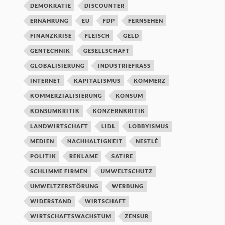
DEMOKRATIE
DISCOUNTER
ERNÄHRUNG
EU
FDP
FERNSEHEN
FINANZKRISE
FLEISCH
GELD
GENTECHNIK
GESELLSCHAFT
GLOBALISIERUNG
INDUSTRIEFRASS
INTERNET
KAPITALISMUS
KOMMERZ
KOMMERZIALISIERUNG
KONSUM
KONSUMKRITIK
KONZERNKRITIK
LANDWIRTSCHAFT
LIDL
LOBBYISMUS
MEDIEN
NACHHALTIGKEIT
NESTLÉ
POLITIK
REKLAME
SATIRE
SCHLIMME FIRMEN
UMWELTSCHUTZ
UMWELTZERSTÖRUNG
WERBUNG
WIDERSTAND
WIRTSCHAFT
WIRTSCHAFTSWACHSTUM
ZENSUR