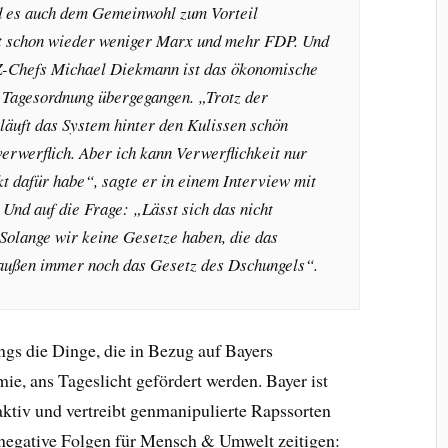
rd es auch dem Gemeinwohl zum Vorteil
tzt schon wieder weniger Marx und mehr FDP. Und
-Chefs Michael Diekmann ist das ökonomische
 Tagesordnung übergegangen. „Trotz der
 läuft das System hinter den Kulissen schön
 verwerflich. Aber ich kann Verwerflichkeit nur
t dafür habe“, sagte er in einem Interview mit
Und auf die Frage: „Lässt sich das nicht
Solange wir keine Gesetze haben, die das
raußen immer noch das Gesetz des Dschungels“.
ngs die Dinge, die in Bezug auf Bayers
e, ans Tageslicht gefördert werden. Bayer ist
ktiv und vertreibt genmanipulierte Rapssorten
e negative Folgen für Mensch & Umwelt zeitigen: