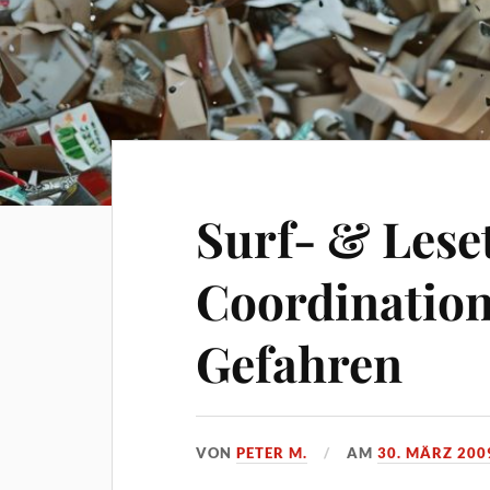
Surf- & Lese
Coordinatio
Gefahren
VON
PETER M.
AM
30. MÄRZ 200