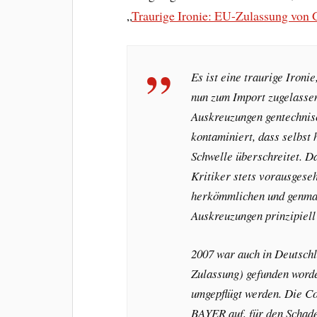
„
Traurige Ironie: EU-Zulassung von
Es ist eine traurige Ironi
nun zum Import zugelasse
Auskreuzungen gentechnis
kontaminiert, dass selbst
Schwelle überschreitet. D
Kritiker stets vorausgese
herkömmlichen und genman
Auskreuzungen prinzipiell 
2007 war auch in Deutsch
Zulassung) gefunden word
umgepflügt werden. Die
Co
BAYER auf, für den Schad