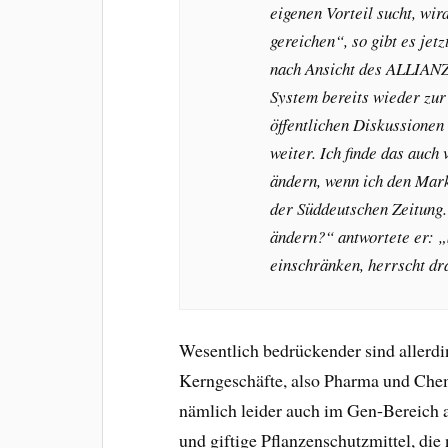
eigenen Vorteil sucht, wi
gereichen“, so gibt es je
nach Ansicht des ALLIANZ
System bereits wieder zur
öffentlichen Diskussionen
weiter. Ich finde das auch
ändern, wenn ich den Mark
der Süddeutschen Zeitung. 
ändern?“ antwortete er: „
einschränken, herrscht d
Wesentlich bedrückender sind allerdi
Kerngeschäfte, also Pharma und Chemi
nämlich leider auch im Gen-Bereich a
und giftige Pflanzenschutzmittel, di