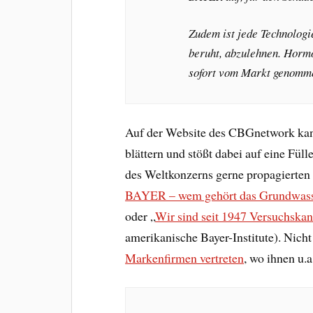
Zudem ist jede Technologie
beruht, abzulehnen. Horm
sofort vom Markt genomm
Auf der Website des CBGnetwork kan
blättern und stößt dabei auf eine Fü
des Weltkonzerns gerne propagierten 
BAYER – wem gehört das Grundwas
oder „
Wir sind seit 1947 Versuchska
amerikanische Bayer-Institute). Nich
Markenfirmen vertreten
, wo ihnen u.