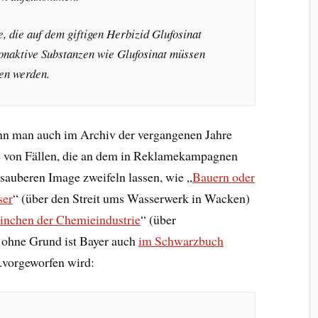
, die auf dem giftigen Herbizid Glufosinat
onaktive Substanzen wie Glufosinat müssen
en werden.
n man auch im Archiv der vergangenen Jahre
lle von Fällen, die an dem in Reklamekampagnen
sauberen Image zweifeln lassen, wie „
Bauern oder
ser
“ (über den Streit ums Wasserwerk in Wacken)
ninchen der Chemieindustrie
“ (über
t ohne Grund ist Bayer auch
im Schwarzbuch
a.vorgeworfen wird: