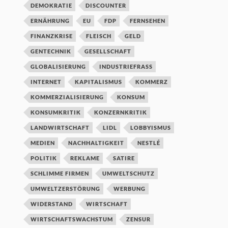
DEMOKRATIE
DISCOUNTER
ERNÄHRUNG
EU
FDP
FERNSEHEN
FINANZKRISE
FLEISCH
GELD
GENTECHNIK
GESELLSCHAFT
GLOBALISIERUNG
INDUSTRIEFRASS
INTERNET
KAPITALISMUS
KOMMERZ
KOMMERZIALISIERUNG
KONSUM
KONSUMKRITIK
KONZERNKRITIK
LANDWIRTSCHAFT
LIDL
LOBBYISMUS
MEDIEN
NACHHALTIGKEIT
NESTLÉ
POLITIK
REKLAME
SATIRE
SCHLIMME FIRMEN
UMWELTSCHUTZ
UMWELTZERSTÖRUNG
WERBUNG
WIDERSTAND
WIRTSCHAFT
WIRTSCHAFTSWACHSTUM
ZENSUR