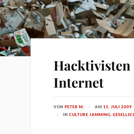
Hacktivisten
Internet
VON
PETER M.
AM
15. JULI 2009
IN
CULTURE JAMMING
,
GESELLSC