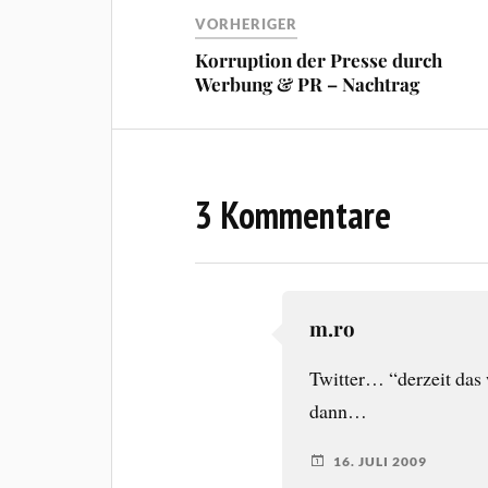
VORHERIGER
Korruption der Presse durch
Werbung & PR – Nachtrag
3 Kommentare
m.ro
Twitter… “derzeit da
dann…
16. JULI 2009