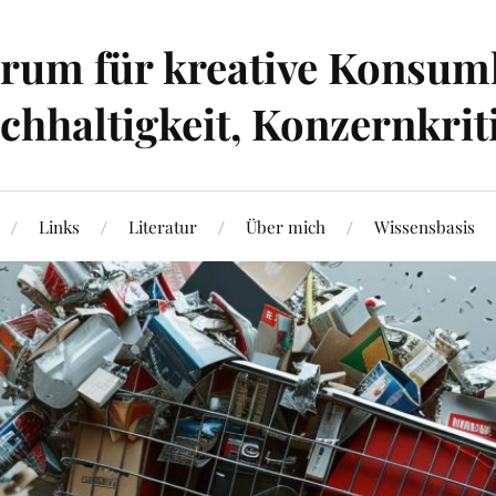
um für kreative Konsumk
hhaltigkeit, Konzernkrit
Links
Literatur
Über mich
Wissensbasis