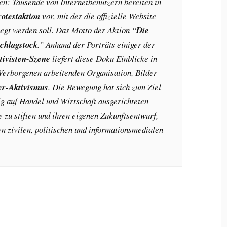
n: Tausende von Internetbenutzern bereiten in
otestaktion
vor, mit der die offizielle Website
egt werden soll. Das Motto der Aktion “
Die
Schlagstock
.” Anhand der Porträts einiger der
tivisten-Szene
liefert diese Doku Einblicke in
Verborgenen arbeitenden Organisation, Bilder
r-Aktivismus
. Die Bewegung hat sich zum Ziel
dig auf Handel und Wirtschaft ausgerichteten
 zu stiften und ihren eigenen Zukunftsentwurf,
n zivilen, politischen und informationsmedialen