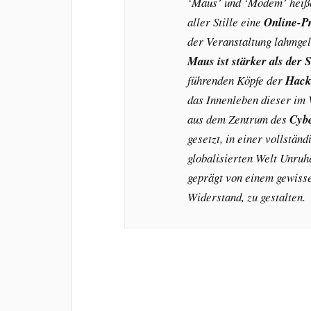
‘Maus’ und ‘Modem’ heiße
aller Stille eine
Online-Pr
der Veranstaltung lahmgel
Maus ist stärker als der 
führenden Köpfe der
Hack
das Innenleben dieser im 
aus dem Zentrum des
Cybe
gesetzt, in einer vollstän
globalisierten Welt Unruhe
geprägt von einem gewisse
Widerstand, zu gestalten.