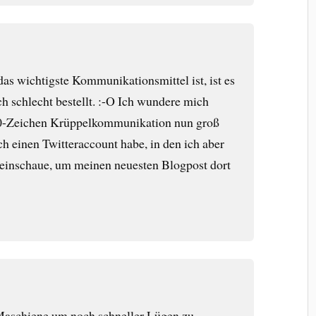
as wichtigste Kommunikationsmittel ist, ist es
h schlecht bestellt. :-O Ich wundere mich
40-Zeichen Krüppelkommunikation nun groß
ch einen Twitteraccount habe, in den ich aber
 reinschaue, um meinen neuesten Blogpost dort
 Maschiene um noch schneller Lügen zu