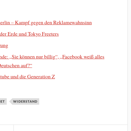
 Berlin – Kampf gegen den Reklamewahnsinn
der Erde und Tokyo Freeters
rung
e: „Sie können nur billig“, „Facebook weiß alles
Deutschen auf?“
tube und die Generation Z
NET
WIDERSTAND