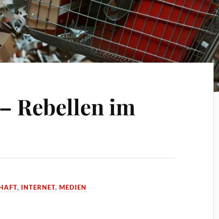
 – Rebellen im
HAFT
,
INTERNET
,
MEDIEN