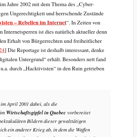
h im Jahre 2002 mit dem Thema des „Cyber-
egen Ungerechtigkeit und herrschende Zustände
isten – Rebellen im Internet
“. In Zeiten von
Internetsperren ist dies natürlich aktueller denn
en Erhalt von Bürgerrechten und freiheitlicher
24
] Die Reportage ist deshalb interessant, denke
digitalen Untergrund“ erhält. Besonders nett fand
s u.a. durch „Hacktivisten“ in den Ruin getrieben
im April 2001 dabei, als die
eim
Wirtschaftsgipfel in Quebec
vorbereitet
ektakulären Bildern dieser gewalttätigen
ich ein anderer Krieg ab, in dem die Waffen