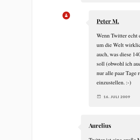
Peter M.
Wenn Twitter echt d
um die Welt wirklic
auch, was diese 1
soll (obwohl ich au
nur alle paar Tage
einzustellen. :-)
16. JULI 2009
Aurelius
Twitter ist eine große