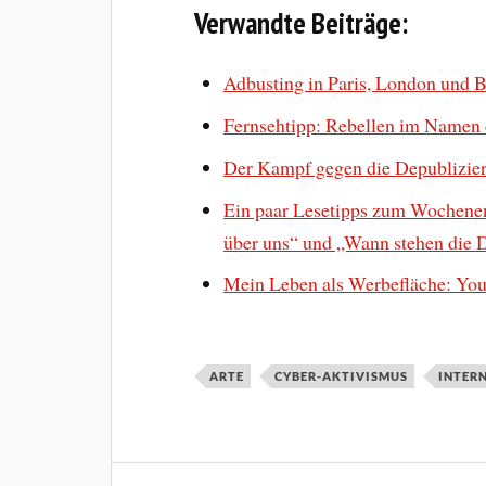
Verwandte Beiträge:
Adbusting in Paris, London und
Fernsehtipp: Rebellen im Namen 
Der Kampf gegen die Depublizie
Ein paar Lesetipps zum Wochenend
über uns“ und „Wann stehen die 
Mein Leben als Werbefläche: You
ARTE
CYBER-AKTIVISMUS
INTER