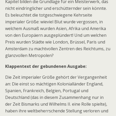
Kapitel bilden die Grundlage für ein Meisterwerk, das
nicht eindringlicher und erschütternder sein könnte.
Es beleuchtet die totgeschwiegene Kehrseite
imperialer Größe: wieviel Blut wurde vergossen, in
welchem Ausmaß wurden Asien, Afrika und Amerika
von den Europäern ausgeplündert! Und um welchen
Preis wurden Städte wie London, Brüssel, Paris und
Amsterdam zu machtvollen Zentren des Reichtums, zu
glanzvollen Metropolen?
Klappentext der gebundenen Ausgabe:
Die Zeit imperialer Größe gehört der Vergangenheit
an: Die einst so mächtigen Kolonialländer England,
Spanien, Frankreich, Belgien, Portugal und
Deutschland (das in diesem Zusammenhang nur in
der Zeit Bismarks und Wilhelms II. eine Rolle spielte),
haben ihre weltbeherrschende Stellung verloren und