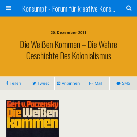
Konsumpf - Forum für kreative Konsumkritik - Culture Jamming, Nachhaltigkeit, Konzernkritik, Adbusting
20. Dezember 2011
Die Weißen Kommen – Die Wahre
Geschichte Des Kolonialismus
Teilen
Tweet
Anpinnen
Mail
SMS