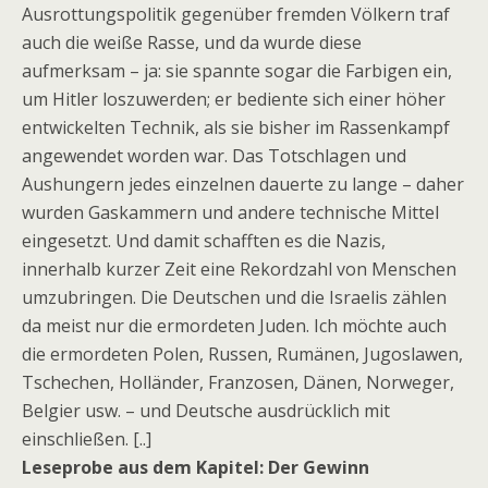
Ausrottungspolitik gegenüber fremden Völkern traf
auch die weiße Rasse, und da wurde diese
aufmerksam – ja: sie spannte sogar die Farbigen ein,
um Hitler loszuwerden; er bediente sich einer höher
entwickelten Technik, als sie bisher im Rassenkampf
angewendet worden war. Das Totschlagen und
Aushungern jedes einzelnen dauerte zu lange – daher
wurden Gaskammern und andere technische Mittel
eingesetzt. Und damit schafften es die Nazis,
innerhalb kurzer Zeit eine Rekordzahl von Menschen
umzubringen. Die Deutschen und die Israelis zählen
da meist nur die ermordeten Juden. Ich möchte auch
die ermordeten Polen, Russen, Rumänen, Jugoslawen,
Tschechen, Holländer, Franzosen, Dänen, Norweger,
Belgier usw. – und Deutsche ausdrücklich mit
einschließen. [..]
Leseprobe aus dem Kapitel: Der Gewinn