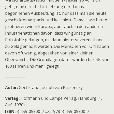
Wirtschaftsaustausch mit dem Westen so vor sich
geht, eine direkte Fortsetzung der damas
begonnenen Ausbeutung ist, nur dass man sie heute
geschickter verpackt und kaschiert. Damals wie heute
profitieren wir in Europa, aber auch in den anderen
Industrienationen davon, dass wir günstig an
Rohstoffe gelangen, die dann hier erst veredelt und
zu Geld gemacht werden. Die Menschen vor Ort haben
davon oft wenig, abgesehen von einer kleinen
Oberschicht. Die Grundlagen dafür wurden bereits vor
100 Jahren und mehr gelegt.
—————
Autor:
Gert Franz-Joseph von Paczensky
Verlag:
Hoffmann und Campe Verlag, Hamburg (1.
Aufl. 1970)
ISBN:
3-455-05900-7 …/… 978-3-455-05900-7