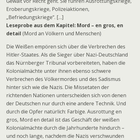
Gewalt vor Recht geht. Sie führen Ausrottungskriege,
Eroberungskriege, Polizeiaktionen,
„Befriedungskriege“. […]
Leseprobe aus dem Kapitel: Mord – en gros, en
detail
(Mord an Völkern und Menschen)
Die Weißen empören sich über die Verbrechen des
Hitler-Staates. Als die Sieger über Nazi-Deutschland
das Nürnberger Tribunal vorbereiteten, haben die
Kolonialmächte unter ihnen ebenso schwere
Verbrechen des Völkermordes und des Sadismus
hinter sich wie die Nazis. Die Missetaten der
richtenden Nationen unterscheiden sich von denen
der Deutschen nur durch eine andere Technik. Und
durch die Opfer natürlich: Farbige. Ausrottung en
gros, Mord en detail ist das Geschäft der weißen
Kolonialmächte durch die Jahrhunderte hindurch –
und noch lange, nachdem die Nazis verschwunden