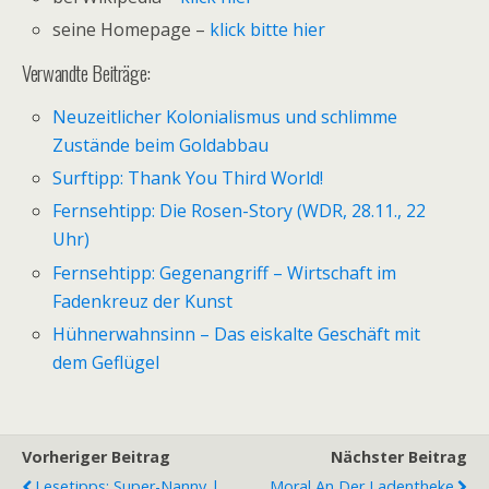
seine Homepage –
klick bitte hier
Verwandte Beiträge:
Neuzeitlicher Kolonialismus und schlimme
Zustände beim Goldabbau
Surftipp: Thank You Third World!
Fernsehtipp: Die Rosen-Story (WDR, 28.11., 22
Uhr)
Fernsehtipp: Gegenangriff – Wirtschaft im
Fadenkreuz der Kunst
Hühnerwahnsinn – Das eiskalte Geschäft mit
dem Geflügel
Vorheriger Beitrag
Nächster Beitrag
Lesetipps: Super-Nanny |
Moral An Der Ladentheke