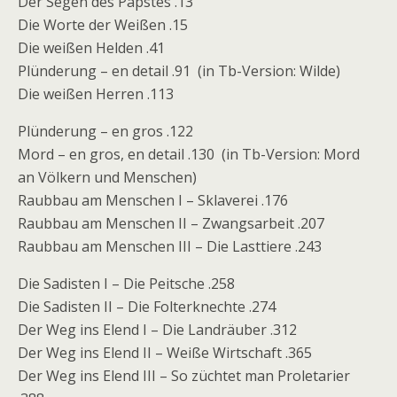
Der Segen des Papstes .13
Die Worte der Weißen .15
Die weißen Helden .41
Plünderung – en detail .91 (in Tb-Version: Wilde)
Die weißen Herren .113
Plünderung – en gros .122
Mord – en gros, en detail .130 (in Tb-Version: Mord
an Völkern und Menschen)
Raubbau am Menschen I – Sklaverei .176
Raubbau am Menschen II – Zwangsarbeit .207
Raubbau am Menschen III – Die Lasttiere .243
Die Sadisten I – Die Peitsche .258
Die Sadisten II – Die Folterknechte .274
Der Weg ins Elend I – Die Landräuber .312
Der Weg ins Elend II – Weiße Wirtschaft .365
Der Weg ins Elend III – So züchtet man Proletarier