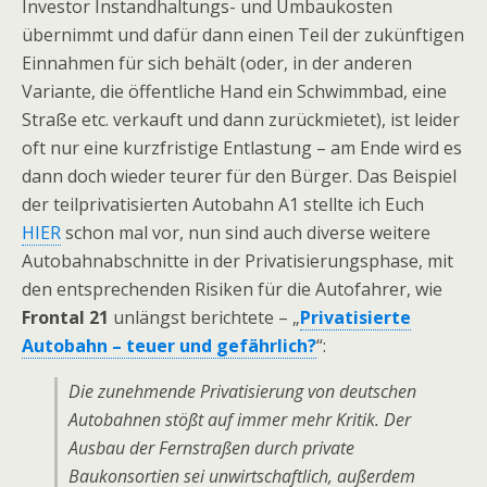
Investor Instandhaltungs- und Umbaukosten
übernimmt und dafür dann einen Teil der zukünftigen
Einnahmen für sich behält (oder, in der anderen
Variante, die öffentliche Hand ein Schwimmbad, eine
Straße etc. verkauft und dann zurückmietet), ist leider
oft nur eine kurzfristige Entlastung – am Ende wird es
dann doch wieder teurer für den Bürger. Das Beispiel
der teilprivatisierten Autobahn A1 stellte ich Euch
HIER
schon mal vor, nun sind auch diverse weitere
Autobahnabschnitte in der Privatisierungsphase, mit
den entsprechenden Risiken für die Autofahrer, wie
Frontal 21
unlängst berichtete – „
Privatisierte
Autobahn – teuer und gefährlich?
“:
Die zunehmende Privatisierung von deutschen
Autobahnen stößt auf immer mehr Kritik. Der
Ausbau der Fernstraßen durch private
Baukonsortien sei unwirtschaftlich, außerdem