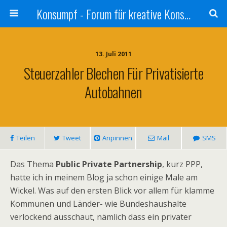
Konsumpf - Forum für kreative Konsumkritik - Culture Jamming, Nachhaltigkeit, Konzernkritik, Adbusting
13. Juli 2011
Steuerzahler Blechen Für Privatisierte
Autobahnen
Teilen
Tweet
Anpinnen
Mail
SMS
Das Thema
Public Private Partnership
, kurz PPP,
hatte ich in meinem Blog ja schon einige Male am
Wickel. Was auf den ersten Blick vor allem für klamme
Kommunen und Länder- wie Bundeshaushalte
verlockend ausschaut, nämlich dass ein privater