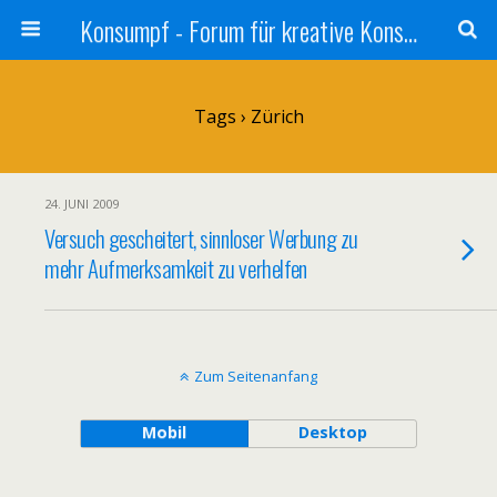
Konsumpf - Forum für kreative Konsumkritik - Culture Jamming, Nachhaltigkeit, Konzernkritik, Adbusting
Tags › Zürich
24. JUNI 2009
Versuch gescheitert, sinnloser Werbung zu
mehr Aufmerksamkeit zu verhelfen
Zum Seitenanfang
Mobil
Desktop