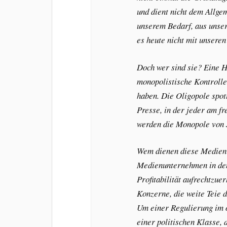
und dient nicht dem Allge
unserem Bedarf, aus unser
es heute nicht mit unsere
Doch wer sind sie? Eine H
monopolistische Kontrolle
haben. Die Oligopole spott
Presse, in der jeder am f
werden die Monopole von 
Wem dienen diese Medien?
Medienunternehmen in den
Profitabilität aufrechtzue
Konzerne, die weite Teie 
Um einer Regulierung im ö
einer politischen Klasse, 