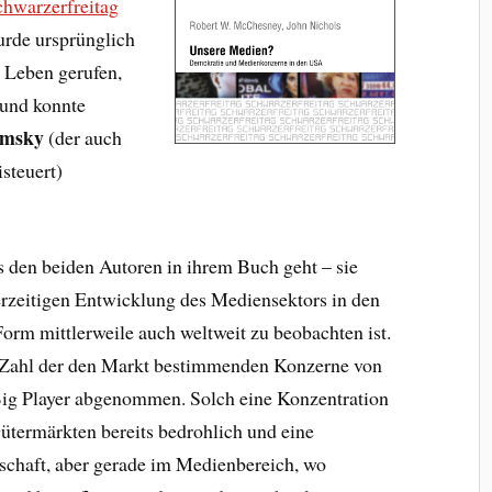
chwarzerfreitag
urde ursprünglich
 Leben gerufen,
 und konnte
msky
(der auch
steuert)
s den beiden Autoren in ihrem Buch geht – sie
rzeitigen Entwicklung des Mediensektors in den
Form mittlerweile auch weltweit zu beobachten ist.
e Zahl der den Markt bestimmenden Konzerne von
Big Player abgenommen. Solch eine Konzentration
ütermärkten bereits bedrohlich und eine
llschaft, aber gerade im Medienbereich, wo