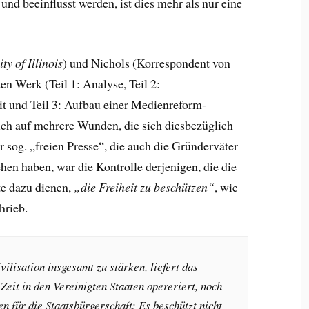
nd beeinflusst werden, ist dies mehr als nur eine
ty of Illinois
) und Nichols (Korrespondent von
ten Werk (Teil 1: Analyse, Teil 2:
 und Teil 3: Aufbau einer Medienreform-
ich auf mehrere Wunden, die sich diesbezüglich
 sog. „freien Presse“, die auch die Gründerväter
hen haben, war die Kontrolle derjenigen, die die
te dazu dienen,
„die Freiheit zu beschützen“
, wie
hrieb.
vilisation insgesamt zu stärken, liefert das
Zeit in den Vereinigten Staaten opereriert, noch
n für die Staatsbürgerschaft: Es beschützt nicht