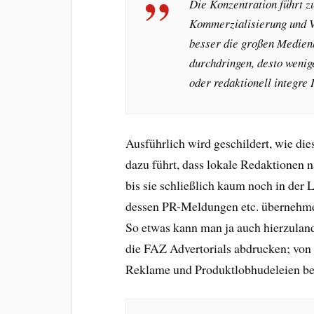
Die Konzentration führt z
Kommerzialisierung und V
besser die großen Medien
durchdringen, desto wenige
oder redaktionell integre 
Ausführlich wird geschildert, wie d
dazu führt, dass lokale Redaktionen
bis sie schließlich kaum noch in der L
dessen PR-Meldungen etc. übernehmen
So etwas kann man ja auch hierzulan
die FAZ Advertorials abdrucken; von
Reklame und Produktlobhudeleien be