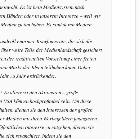
meinwohl. Es ist kein Mediensystem nach
en Händen oder in unserem Interesse – weil wir
n Medien zu tun haben. Es sind deren Medien.
andvoll enormer Konglomerate, die sich die
 über weite Teile der Medienlandschaft gesichert
en der traditionellen Vorstellung einer freien
reien Markt der Ideen teilhaben kann. Dabei
Jahr zu Jahr erdrückender.
 Zu allererst den Aktionären – große
 USA können hochprofitabel sein. Um diese
rhalten, dienen sie den Interessen der großen
der Medien mit ihren Werbegeldern finanzieren.
ffentlichen Interesse zu entgehen, dienen sie
die sich revanchiert, indem sie den