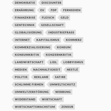
DEMOKRATIE
DISCOUNTER
ERNÄHRUNG
EU
FDP
FERNSEHEN
FINANZKRISE
FLEISCH
GELD
GENTECHNIK
GESELLSCHAFT
GLOBALISIERUNG
INDUSTRIEFRASS
INTERNET
KAPITALISMUS
KOMMERZ
KOMMERZIALISIERUNG
KONSUM
KONSUMKRITIK
KONZERNKRITIK
LANDWIRTSCHAFT
LIDL
LOBBYISMUS
MEDIEN
NACHHALTIGKEIT
NESTLÉ
POLITIK
REKLAME
SATIRE
SCHLIMME FIRMEN
UMWELTSCHUTZ
UMWELTZERSTÖRUNG
WERBUNG
WIDERSTAND
WIRTSCHAFT
WIRTSCHAFTSWACHSTUM
ZENSUR