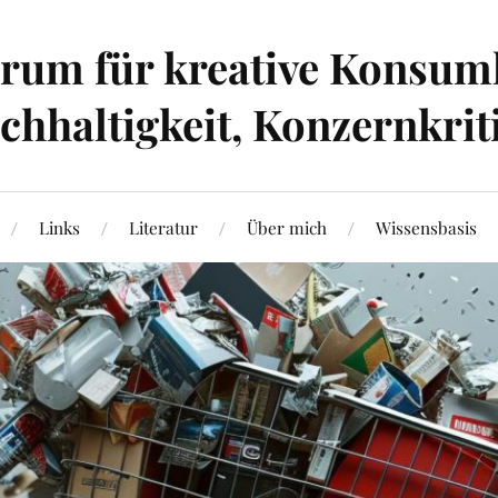
um für kreative Konsumk
hhaltigkeit, Konzernkrit
Links
Literatur
Über mich
Wissensbasis