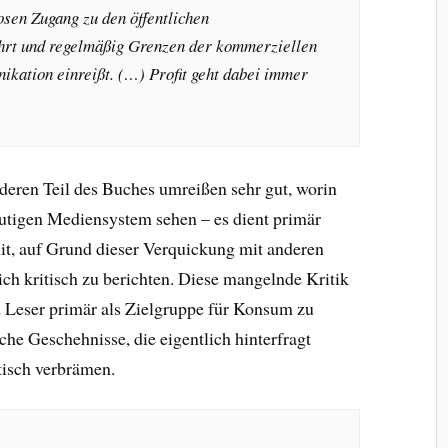
sen Zugang zu den öffentlichen
rt und regelmäßig Grenzen der kommerziellen
kation einreißt. (…) Profit geht dabei immer
deren Teil des Buches umreißen sehr gut, worin
utigen Mediensystem sehen – es dient primär
it, auf Grund dieser Verquickung mit anderen
ich kritisch zu berichten. Diese mangelnde Kritik
d Leser primär als Zielgruppe für Konsum zu
sche Geschehnisse, die eigentlich hinterfragt
isch verbrämen.