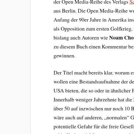
der Open Media-Reihe des Verlags
S
aus Berlin. Die Open Media-Reihe w
Anfang der 90er Jahre in Amerika ins
als Opposition zum ersten Golfkrieg,
Noam Cho
bislang auch Autoren wie
zu diesem Buch einen Kommentar bei
gewinnen.
Der Titel macht bereits klar, worum e
wollen eine Bestandsaufnahme der de
USA bieten, die so oder in ähnlicher 
Innerhalb weniger Jahrzehnte hat di
über 50 auf inzwischen nur noch 10 
wäre auch auf anderen, „normalen“ G
potentielle Gefahr für die freie Gese