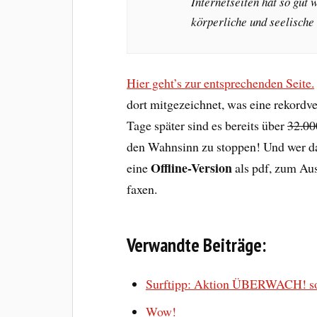
Internetseiten hat so gut 
körperliche und seelische
Hier geht’s zur entsprechenden Seite.
dort mitgezeichnet, was eine rekordve
Tage später sind es bereits über
32.00
den Wahnsinn zu stoppen! Und wer d
Offline-Version
eine
als pdf, zum Au
faxen.
Verwandte Beiträge:
Surftipp: Aktion ÜBERWACH! sow
Wow!