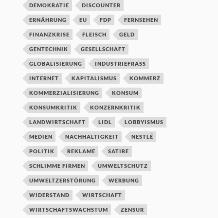
DEMOKRATIE
DISCOUNTER
ERNÄHRUNG
EU
FDP
FERNSEHEN
FINANZKRISE
FLEISCH
GELD
GENTECHNIK
GESELLSCHAFT
GLOBALISIERUNG
INDUSTRIEFRASS
INTERNET
KAPITALISMUS
KOMMERZ
KOMMERZIALISIERUNG
KONSUM
KONSUMKRITIK
KONZERNKRITIK
LANDWIRTSCHAFT
LIDL
LOBBYISMUS
MEDIEN
NACHHALTIGKEIT
NESTLÉ
POLITIK
REKLAME
SATIRE
SCHLIMME FIRMEN
UMWELTSCHUTZ
UMWELTZERSTÖRUNG
WERBUNG
WIDERSTAND
WIRTSCHAFT
WIRTSCHAFTSWACHSTUM
ZENSUR