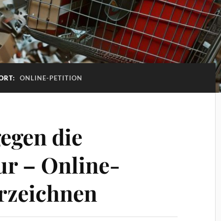
ORT:
ONLINE-PETITION
egen die
ur – Online-
erzeichnen