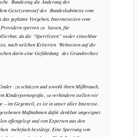
tsche Bundestag die Änderung des
 dem Gesetzentwurf des Bundeskabinetts vom
en das geplante Vorgehen, Internetseiten vom
Providern sperren zu lassen, für
llierbar, da die “Sperrlisten” weder einsehbar
 ist, nach welchen Kriterien Webseiten auf die
r sehen darin eine Gefährdung des Grundrechtes
Kinder zu schützen und sowohl ihren Mißbrauch,
on Kinderpornografie, zu verhindern stellen wir
e – im Gegenteil, es ist in unser aller Interesse.
rgesehenen Maßnahmen dafür denkbar ungeeignet
llen offengelegt und von Experten aus den
chen mehrfach bestätigt. Eine Sperrung von