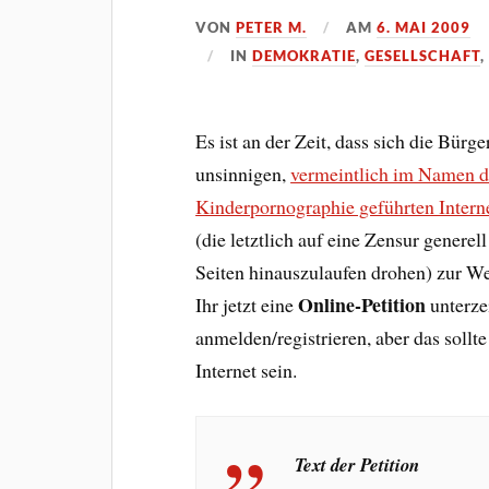
VON
PETER M.
AM
6. MAI 2009
IN
DEMOKRATIE
,
GESELLSCHAFT
Es ist an der Zeit, dass sich die Bürg
unsinnigen,
vermeintlich im Namen d
Kinderpornographie geführten Intern
(die letztlich auf eine Zensur generel
Seiten hinauszulaufen drohen) zur We
Online-Petition
Ihr jetzt eine
unterze
anmelden/registrieren, aber das sollte
Internet sein.
Text der Petition