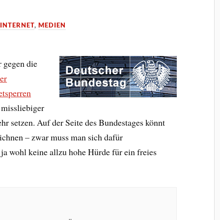
,
INTERNET
,
MEDIEN
er gegen die
er
etsperren
l missliebiger
hr setzen. Auf der Seite des Bundestages könnt
ichnen – zwar muss man sich dafür
 ja wohl keine allzu hohe Hürde für ein freies