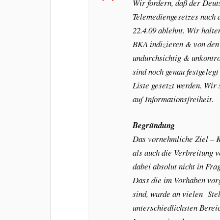
Wir fordern, daß der Deu
Telemediengesetzes nach
22.4.09 ablehnt. Wir halt
BKA indizieren & von den 
undurchsichtig & unkontro
sind noch genau festgelegt
Liste gesetzt werden. Wi
auf Informationsfreiheit.
Begründung
Das vornehmliche Ziel – 
als auch die Verbreitung v
dabei absolut nicht in Frag
Dass die im Vorhaben vo
sind, wurde an vielen Ste
unterschiedlichsten Berei