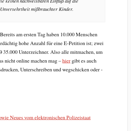
wie keinen nachweisbaren Einfluß auf die
 Unversehrtheit mißbrauchter Kinder.
Bereits am ersten Tag haben 10.000 Menschen
rdächtig hohe Anzahl für eine E-Petition ist; zwei
0
35.000 Unterzeichner. Also alle mitmachen, um
as nicht online machen mag –
hier
gibt es auch
sdrucken, Unterschreiben und wegschicken oder -
ie Neues vom elektronischen Polizeistaat