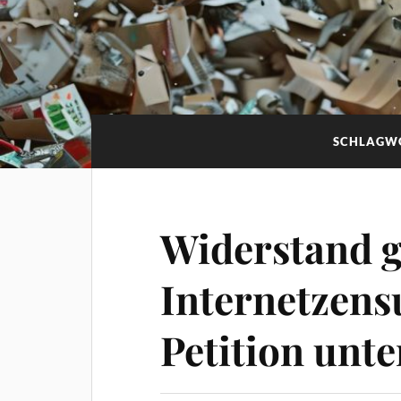
SCHLAGW
Widerstand g
Internetzens
Petition unt