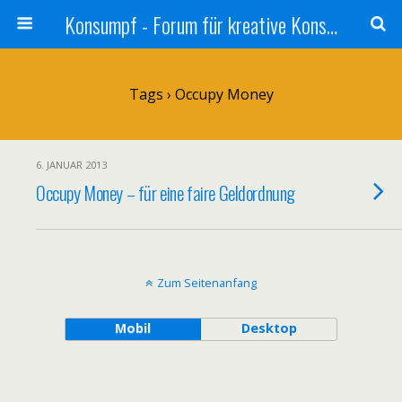
Konsumpf - Forum für kreative Konsumkritik - Culture Jamming, Nachhaltigkeit, Konzernkritik, Adbusting
Tags › Occupy Money
6. JANUAR 2013
Occupy Money – für eine faire Geldordnung
Zum Seitenanfang
Mobil
Desktop