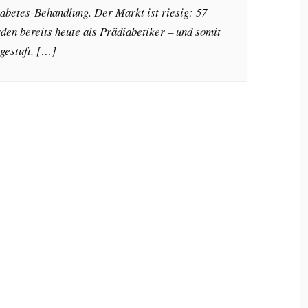
abetes-Behandlung. Der Markt ist riesig: 57
en bereits heute als Prädiabetiker – und somit
ngestuft. […]