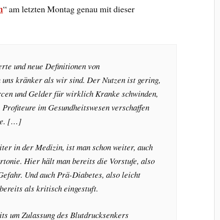
n
“ am letzten Montag genau mit dieser
rte und neue Definitionen von
uns kränker als wir sind. Der Nutzen ist gering,
rcen und Gelder für wirklich Kranke schwinden,
 Profiteure im Gesundheitswesen verschaffen
le. […]
ter in der Medizin, ist man schon weiter, auch
tonie. Hier hält man bereits die Vorstufe, also
Gefahr. Und auch Prä-Diabetes, also leicht
ereits als kritisch eingestuft.
its um Zulassung des Blutdrucksenkers