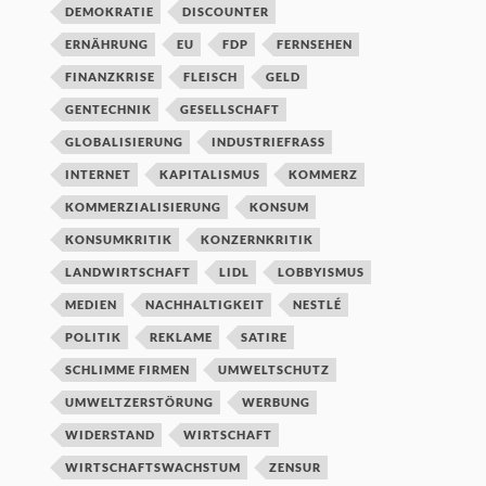
DEMOKRATIE
DISCOUNTER
ERNÄHRUNG
EU
FDP
FERNSEHEN
FINANZKRISE
FLEISCH
GELD
GENTECHNIK
GESELLSCHAFT
GLOBALISIERUNG
INDUSTRIEFRASS
INTERNET
KAPITALISMUS
KOMMERZ
KOMMERZIALISIERUNG
KONSUM
KONSUMKRITIK
KONZERNKRITIK
LANDWIRTSCHAFT
LIDL
LOBBYISMUS
MEDIEN
NACHHALTIGKEIT
NESTLÉ
POLITIK
REKLAME
SATIRE
SCHLIMME FIRMEN
UMWELTSCHUTZ
UMWELTZERSTÖRUNG
WERBUNG
WIDERSTAND
WIRTSCHAFT
WIRTSCHAFTSWACHSTUM
ZENSUR