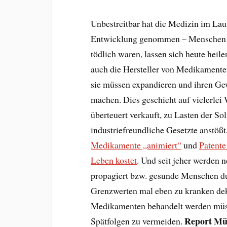
Unbestreitbar hat die Medizin im Lau
Entwicklung genommen – Menschen we
tödlich waren, lassen sich heute heil
auch die Hersteller von Medikamenten
sie müssen expandieren und ihren Ge
machen. Dies geschieht auf vielerlei
überteuert verkauft, zu Lasten der S
industriefreundliche Gesetzte anstößt
Medikamente „animiert“
und
Patente
Leben kostet
. Und seit jeher werden 
propagiert bzw. gesunde Menschen du
Grenzwerten mal eben zu kranken dekl
Medikamenten behandelt werden müss
Report M
Spätfolgen zu vermeiden.