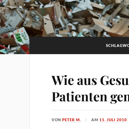
SCHLAGW
Wie aus Gesu
Patienten ge
VON
PETER M.
AM
11. JULI 2010