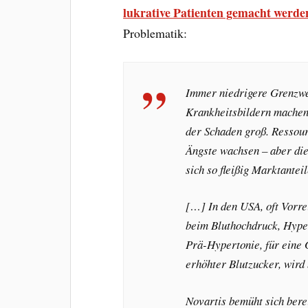
lukrative Patienten gemacht werde
Problematik:
Immer niedrigere Grenzwe
Krankheitsbildern machen 
der Schaden groß. Ressou
Ängste wachsen – aber die
sich so fleißig Marktantei
[…] In den USA, oft Vorrei
beim Bluthochdruck, Hyper
Prä-Hypertonie, für eine 
erhöhter Blutzucker, wird b
Novartis bemüht sich bere