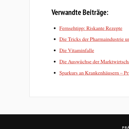
Verwandte Beiträge:
Fernsehtipp: Riskante Rezepte
Die Tricks der Pharmaindustrie u
Die Vitaminfalle
Die Auswüchse der Marktwirtscha
Sparkurs an Krankenhäusern – Pri
PR