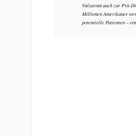
Valsartan auch zur Prä-Di
Millionen Amerikaner werd
potentielle Patienten – ei