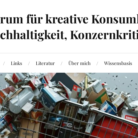
um für kreative Konsumk
hhaltigkeit, Konzernkrit
Links
Literatur
Über mich
Wissensbasis