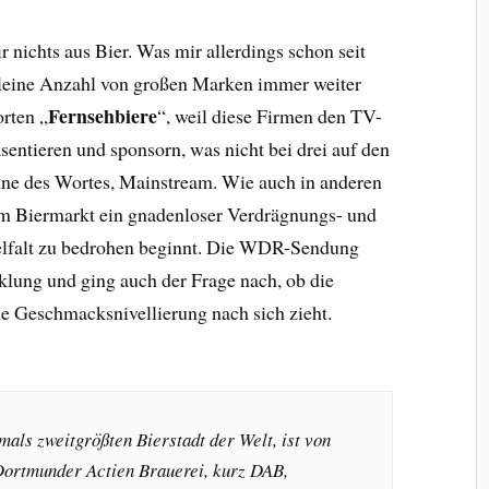
 nichts aus Bier. Was mir allerdings schon seit
e kleine Anzahl von großen Marken immer weiter
Fernsehbiere
orten „
“, weil diese Firmen den TV-
entieren und sponsorn, was nicht bei drei auf den
nne des Wortes, Mainstream. Wie auch in anderen
dem Biermarkt ein gnadenloser Verdrägnungs- und
ielfalt zu bedrohen beginnt. Die WDR-Sendung
cklung und ging auch der Frage nach, ob die
e Geschmacksnivellierung nach sich zieht.
als zweitgrößten Bierstadt der Welt, ist von
 Dortmunder Actien Brauerei, kurz DAB,