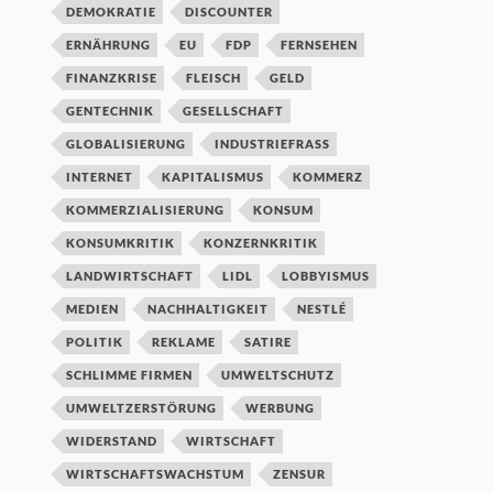
DEMOKRATIE
DISCOUNTER
ERNÄHRUNG
EU
FDP
FERNSEHEN
FINANZKRISE
FLEISCH
GELD
GENTECHNIK
GESELLSCHAFT
GLOBALISIERUNG
INDUSTRIEFRASS
INTERNET
KAPITALISMUS
KOMMERZ
KOMMERZIALISIERUNG
KONSUM
KONSUMKRITIK
KONZERNKRITIK
LANDWIRTSCHAFT
LIDL
LOBBYISMUS
MEDIEN
NACHHALTIGKEIT
NESTLÉ
POLITIK
REKLAME
SATIRE
SCHLIMME FIRMEN
UMWELTSCHUTZ
UMWELTZERSTÖRUNG
WERBUNG
WIDERSTAND
WIRTSCHAFT
WIRTSCHAFTSWACHSTUM
ZENSUR