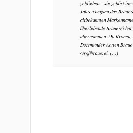
geblieben – sie gehört in
Jahren begann das Brauer
altbekannten Markennamen
überlebende Brauerei hat
übernommen. Ob Kronen, 
Dortmunder Actien Brauere
Großbrauerei. (…)