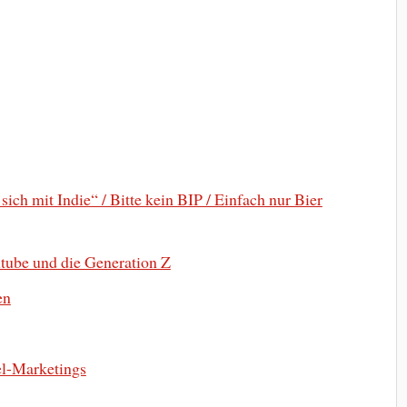
ch mit Indie“ / Bitte kein BIP / Einfach nur Bier
tube und die Generation Z
en
el-Marketings