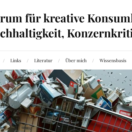
um für kreative Konsumk
hhaltigkeit, Konzernkrit
Links
Literatur
Über mich
Wissensbasis