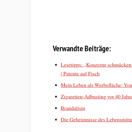
Verwandte Beiträge:
Lesetipps: „Konzerne schmücken si
/ Patente auf Fisch
Mein Leben als Werbefläche: You
Zigaretten-Adbusting vor 40 Jahr
Brandalism
Die Geheimnisse des Lebensmitt