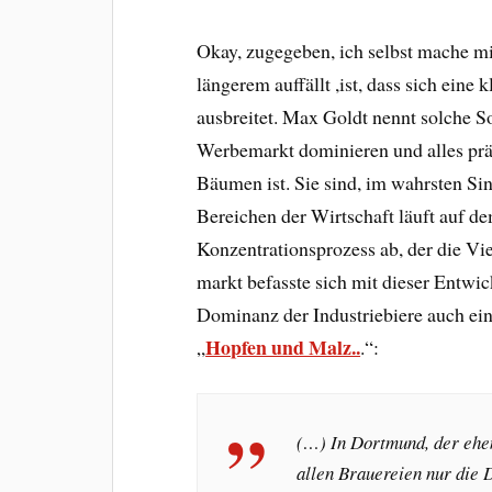
Okay, zugegeben, ich selbst mache mir
längerem auffällt ,ist, dass sich ein
ausbreitet. Max Goldt nennt solche S
Werbemarkt dominieren und alles präs
Bäumen ist. Sie sind, im wahrsten Si
Bereichen der Wirtschaft läuft auf 
Konzentrationsprozess ab, der die V
markt befasste sich mit dieser Entwi
Dominanz der Industriebiere auch ein
Hopfen und Malz..
„
.“:
(…) In Dortmund, der ehem
allen Brauereien nur die