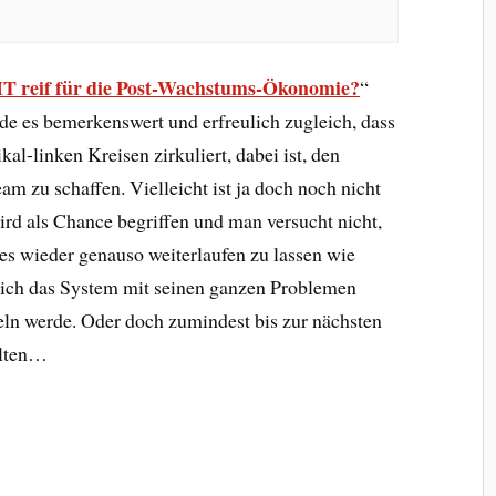
EIT reif für die Post-Wachstums-Ökonomie?
“
nde es bemerkenswert und erfreulich zugleich, dass
kal-linken Kreisen zirkuliert, dabei ist, den
m zu schaffen. Vielleicht ist ja doch noch nicht
wird als Chance begriffen und man versucht nicht,
lles wieder genauso weiterlaufen zu lassen wie
 sich das System mit seinen ganzen Problemen
eln werde. Oder doch zumindest bis zur nächsten
alten…