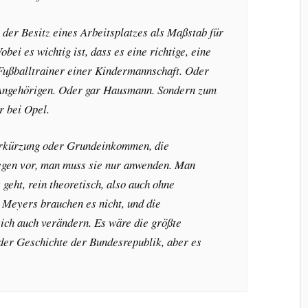
 der Besitz eines Arbeitsplatzes als Maßstab für
bei es wichtig ist, dass es eine richtige, eine
t Fußballtrainer einer Kindermannschaft. Oder
 Angehörigen. Oder gar Hausmann. Sondern zum
r bei Opel.
erkürzung oder Grundeinkommen, die
egen vor, man muss sie nur anwenden. Man
 geht, rein theoretisch, also auch ohne
Meyers brauchen es nicht, und die
sich auch verändern. Es wäre die größte
 der Geschichte der Bundesrepublik, aber es