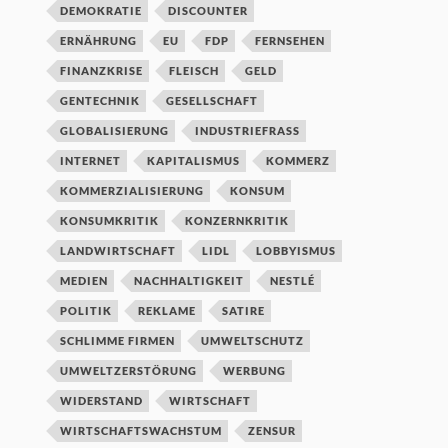
DEMOKRATIE
DISCOUNTER
ERNÄHRUNG
EU
FDP
FERNSEHEN
FINANZKRISE
FLEISCH
GELD
GENTECHNIK
GESELLSCHAFT
GLOBALISIERUNG
INDUSTRIEFRASS
INTERNET
KAPITALISMUS
KOMMERZ
KOMMERZIALISIERUNG
KONSUM
KONSUMKRITIK
KONZERNKRITIK
LANDWIRTSCHAFT
LIDL
LOBBYISMUS
MEDIEN
NACHHALTIGKEIT
NESTLÉ
POLITIK
REKLAME
SATIRE
SCHLIMME FIRMEN
UMWELTSCHUTZ
UMWELTZERSTÖRUNG
WERBUNG
WIDERSTAND
WIRTSCHAFT
WIRTSCHAFTSWACHSTUM
ZENSUR