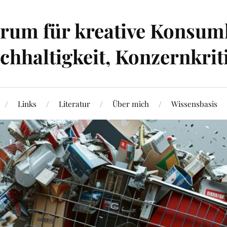
um für kreative Konsumk
hhaltigkeit, Konzernkrit
Links
Literatur
Über mich
Wissensbasis