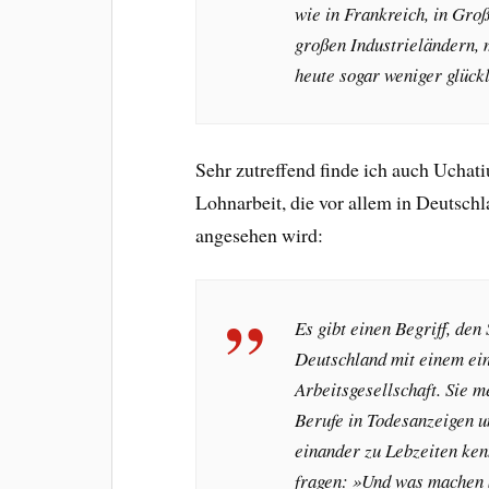
wie in Frankreich, in Großb
großen Industrieländern,
heute sogar weniger glückl
Sehr zutreffend finde ich auch Ucha
Lohnarbeit, die vor allem in Deutsch
angesehen wird:
Es gibt einen Begriff, den
Deutschland mit einem ein
Arbeitsgesellschaft. Sie m
Berufe in Todesanzeigen un
einander zu Lebzeiten ken
fragen: »Und was machen S