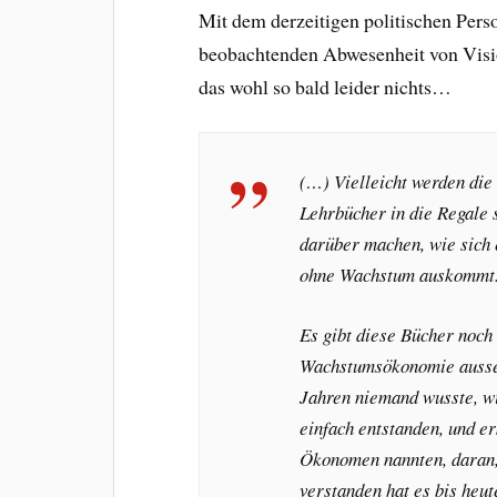
Mit dem derzeitigen politischen Perso
beobachtenden Abwesenheit von Visi
das wohl so bald leider nichts…
(…) Vielleicht werden die
Lehrbücher in die Regale 
darüber machen, wie sich e
ohne Wachstum auskommt
Es gibt diese Bücher noch
Wachstumsökonomie ausseh
Jahren niemand wusste, wi
einfach entstanden, und er
Ökonomen nannten, daran,
verstanden hat es bis heu