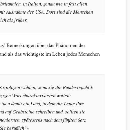
ritannien, in Italien, genau wie in fast allen
 mit Ausnahme der USA. Dort sind die Menschen
ich als früher.
tius’ Bemerkungen über das Phänomen der
land als das wichtigste im Leben jedes Menschen
 Soziologen wählen, wenn sie die Bundesrepublik
zigen Wort charakterisieren wollen:
einen damit ein Land, in dem die Leute ihre
d auf Grabsteine schreiben und, sollten sie
nenlernen, spätestens nach dem fünften Satz
ie beruflich?«