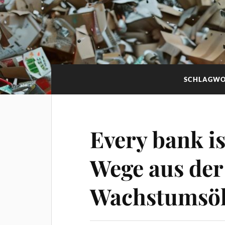
SCHLAGWO
Every bank is
Wege aus der
Wachstumsök