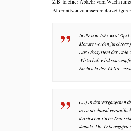
Z.B. in einer Abkehr vom Wachstums
Alternativen zu unserem derzeitigen 
In diesem Jahr wird Opel
Monate werden furchtbar 
Das Ökosystem der Erde ab
Wirtschaft wird schrumpfe
Nachricht der Weltrezessi
(…) In den vergangenen dr
in Deutschland verdreifach
durchschnittliche Deutsche
damals. Die Lebenszufried