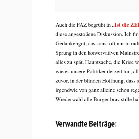
Ist die Z
Auch die FAZ begrüßt in „
diese angestoßene Diskussion. Ich fi
Gedankengut, das sonst oft nur in radi
Sprung in den konvervativen Mainstrea
alles zu spät. Hauptsache, die Krise 
wie es unsere Politiker derzeit tun, a
zuvor, in der blinden Hoffnung, dass
irgendwie von ganz alleine schon reg
Wiederwahl alle Bürger brav stille h
Verwandte Beiträge: