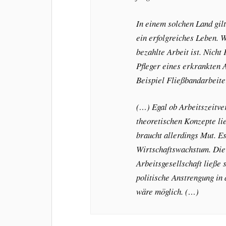
In einem solchen Land gilt
ein erfolgreiches Leben. Wo
bezahlte Arbeit ist. Nich
Pfleger eines erkrankten
Beispiel Fließbandarbeite
(…) Egal ob Arbeitszeitv
theoretischen Konzepte li
braucht allerdings Mut. Es
Wirtschaftswachstum. Die 
Arbeitsgesellschaft ließe 
politische Anstrengung in
wäre möglich. (…)