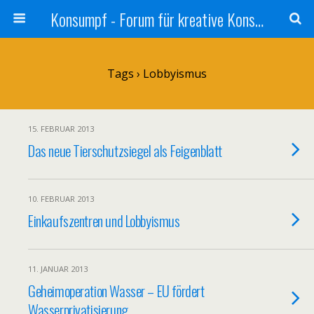
Konsumpf - Forum für kreative Konsumkritik - Culture Jamming, Nachhaltigkeit, Konzernkritik, Adbusting
Tags › Lobbyismus
15. FEBRUAR 2013
Das neue Tierschutzsiegel als Feigenblatt
10. FEBRUAR 2013
Einkaufszentren und Lobbyismus
11. JANUAR 2013
Geheimoperation Wasser – EU fördert
Wasserprivatisierung