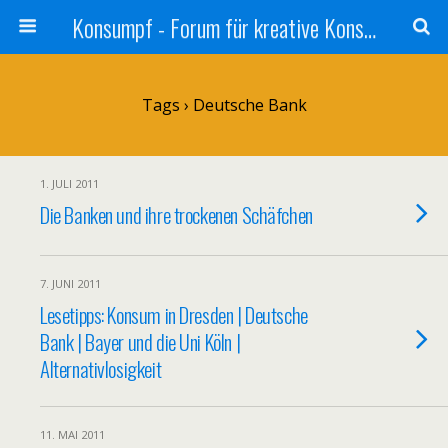
Konsumpf - Forum für kreative Konsumkritik - Culture Jamming, Nachhaltigkeit, Konzernkritik, Adbusting
Tags › Deutsche Bank
1. JULI 2011
Die Banken und ihre trockenen Schäfchen
7. JUNI 2011
Lesetipps: Konsum in Dresden | Deutsche
Bank | Bayer und die Uni Köln |
Alternativlosigkeit
11. MAI 2011