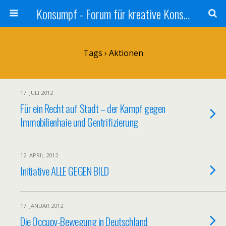
Konsumpf - Forum für kreative Konsumkritik - Culture Jamming, Nachhaltigkeit, Konzernkritik, Adbusting
Tags › Aktionen
17. JULI 2012
Für ein Recht auf Stadt – der Kampf gegen
Immobilienhaie und Gentrifizierung
12. APRIL 2012
Initiative ALLE GEGEN BILD
17. JANUAR 2012
Die Occupy-Bewegung in Deutschland