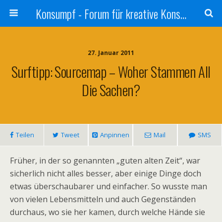
Konsumpf - Forum für kreative Konsumkritik - Culture Jamming, Nachhaltigkeit, Konzernkritik, Adbusting
27. Januar 2011
Surftipp: Sourcemap – Woher Stammen All
Die Sachen?
Teilen
Tweet
Anpinnen
Mail
SMS
Früher, in der so genannten „guten alten Zeit“, war
sicherlich nicht alles besser, aber einige Dinge doch
etwas überschaubarer und einfacher. So wusste man
von vielen Lebensmitteln und auch Gegenständen
durchaus, wo sie her kamen, durch welche Hände sie