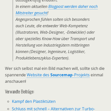
aussagekräftig erläutert.
In einem aktuellen
Blogpost werden daher noch
Mitstreiter gesucht
!
Angesprochen fühlen solten sich besonders
auch Leute, die entweder Web-Kompetenz
(Illustratoren, Web-Designer, -Entwickler) oder
aber spezielles Know-How über Transport und
Herstellung von Industriegütern mitbringen
können (Designer, Ingenieure, Logistiker,
Produktlebenszyklus-Experten).
Wer sich selbst mal ein Bild machen will, sollte sich die
spannende
Website des
Sourcemap
-Projekts
einmal
anschauen!
Verwandte Beiträge:
Kampf den Plastiktüten
Schluss mit schnell – Alternativen zur Turbo-