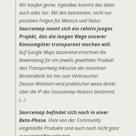
Wir kaufen gerne. Irgendwo kommt das dann
auch alles her. Mit den bekannten, nicht nur
positiven Folgen für Mensch und Natur.
Sourcemap
nennt sich ein relativ junges
Projekt, das die langen Wege unserer
Konsumgüter transparent machen will.
Auf Google Maps basierend errechnet die
Anwendung für ein jeweils gewähltes Produkt
den Transportweg inklusive der einzelnen
Bestandteile bis hin zum Verbraucher.
Dessen Wohnort wird praktischer weise direkt
über die IP des Sourcemap-Nutzers bestimmt.
(…)
Sourcemap befindet sich noch in einer
Beta-Phase
. Viele von der Community
eingestellte Produkte sind auch noch nicht ganz