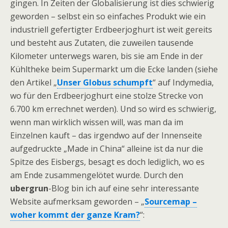
gingen. In Zeiten der Globalisierung ist dies schwierig
geworden – selbst ein so einfaches Produkt wie ein
industriell gefertigter Erdbeerjoghurt ist weit gereits
und besteht aus Zutaten, die zuweilen tausende
Kilometer unterwegs waren, bis sie am Ende in der
Kühltheke beim Supermarkt um die Ecke landen (siehe
den Artikel „
Unser Globus schumpft
“ auf Indymedia,
wo für den Erdbeerjoghurt eine stolze Strecke von
6.700 km errechnet werden). Und so wird es schwierig,
wenn man wirklich wissen will, was man da im
Einzelnen kauft – das irgendwo auf der Innenseite
aufgedruckte „Made in China“ alleine ist da nur die
Spitze des Eisbergs, besagt es doch lediglich, wo es
am Ende zusammengelötet wurde. Durch den
ubergrun
-Blog bin ich auf eine sehr interessante
Website aufmerksam geworden – „
Sourcemap –
woher kommt der ganze Kram?
“: