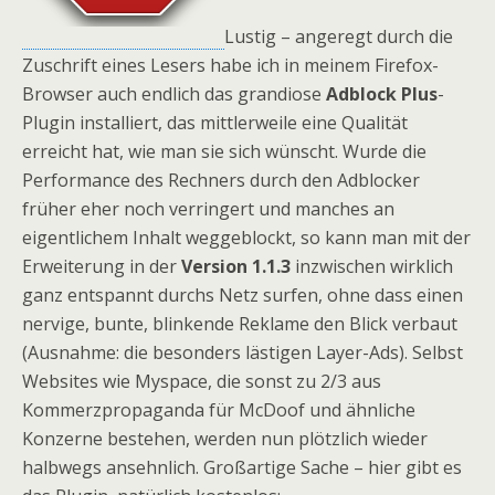
Lustig – angeregt durch die
Zuschrift eines Lesers habe ich in meinem Firefox-
Browser auch endlich das grandiose
Adblock Plus
-
Plugin installiert, das mittlerweile eine Qualität
erreicht hat, wie man sie sich wünscht. Wurde die
Performance des Rechners durch den Adblocker
früher eher noch verringert und manches an
eigentlichem Inhalt weggeblockt, so kann man mit der
Erweiterung in der
Version 1.1.3
inzwischen wirklich
ganz entspannt durchs Netz surfen, ohne dass einen
nervige, bunte, blinkende Reklame den Blick verbaut
(Ausnahme: die besonders lästigen Layer-Ads). Selbst
Websites wie Myspace, die sonst zu 2/3 aus
Kommerzpropaganda für McDoof und ähnliche
Konzerne bestehen, werden nun plötzlich wieder
halbwegs ansehnlich. Großartige Sache – hier gibt es