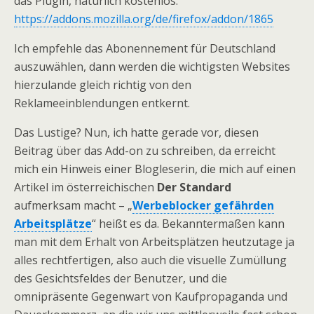
das Plugin, natürlich kostenlos:
https://addons.mozilla.org/de/firefox/addon/1865
Ich empfehle das Abonennement für Deutschland
auszuwählen, dann werden die wichtigsten Websites
hierzulande gleich richtig von den
Reklameeinblendungen entkernt.
Das Lustige? Nun, ich hatte gerade vor, diesen
Beitrag über das Add-on zu schreiben, da erreicht
mich ein Hinweis einer Blogleserin, die mich auf einen
Artikel im österreichischen
Der Standard
aufmerksam macht – „
Werbeblocker gefährden
Arbeitsplätze
“ heißt es da. Bekanntermaßen kann
man mit dem Erhalt von Arbeitsplätzen heutzutage ja
alles rechtfertigen, also auch die visuelle Zumüllung
des Gesichtsfeldes der Benutzer, und die
omnipräsente Gegenwart von Kaufpropaganda und