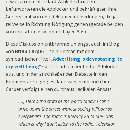
etwas zu dem Standard-Artikel schrieben,
befürworteten die Adblocker und bekräftigten ihre
Genervtheit von den Reklameeinblendungen, die ja
teilweise in Richtung Nötigung gehen (gerade bei den
von mri schon erwähnten Layer-Ads).
Diese Diskussion entbrannte unlängst auch im Blog
von
Brian Carper
– sein Beitrag mit dem
sympathischen Titel „
Advertising is devastating to
my well-being
“ spricht sich eindeutig für Adblocker
aus, und in der anschließenden Debatte in den
Kommentaren ging es dann wiederum hoch her!
Carper verfolgt einen durchaus radikalen Ansatz:
(…) Here’s the state of the world today: I can’t
drive down the street without seeing billboards
everywhere. The radio is literally 25 to 50% ads,
which is why I don’t listen to the radio. Television