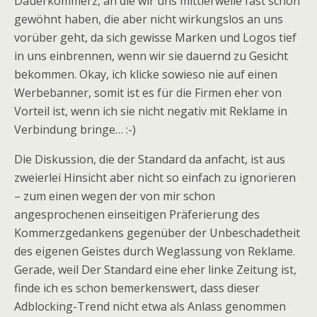
Dauerkommerz, an die wir uns mittlerweile fast schon
gewöhnt haben, die aber nicht wirkungslos an uns
vorüber geht, da sich gewisse Marken und Logos tief
in uns einbrennen, wenn wir sie dauernd zu Gesicht
bekommen. Okay, ich klicke sowieso nie auf einen
Werbebanner, somit ist es für die Firmen eher von
Vorteil ist, wenn ich sie nicht negativ mit Reklame in
Verbindung bringe… :-)
Die Diskussion, die der Standard da anfacht, ist aus
zweierlei Hinsicht aber nicht so einfach zu ignorieren
– zum einen wegen der von mir schon
angesprochenen einseitigen Präferierung des
Kommerzgedankens gegenüber der Unbeschadetheit
des eigenen Geistes durch Weglassung von Reklame.
Gerade, weil Der Standard eine eher linke Zeitung ist,
finde ich es schon bemerkenswert, dass dieser
Adblocking-Trend nicht etwa als Anlass genommen