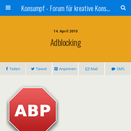
Konsumpf - Forum für kreative Konsumkritik - Culture Jamming, Nachhaltigkeit, Konzernkritik, Adbusting
14. April 2010
Adblocking
Teilen
Tweet
Anpinnen
Mail
SMS