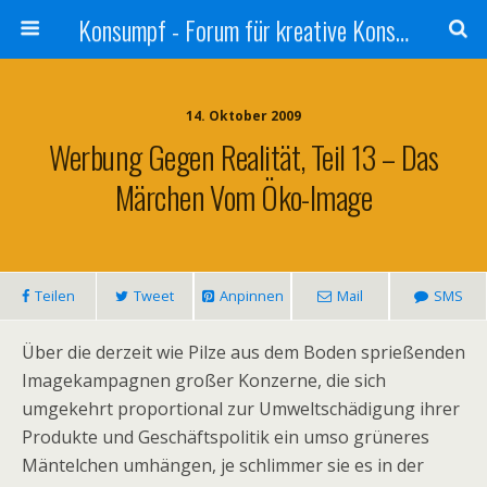
Konsumpf - Forum für kreative Konsumkritik - Culture Jamming, Nachhaltigkeit, Konzernkritik, Adbusting
14. Oktober 2009
Werbung Gegen Realität, Teil 13 – Das
Märchen Vom Öko-Image
Teilen
Tweet
Anpinnen
Mail
SMS
Über die derzeit wie Pilze aus dem Boden sprießenden
Imagekampagnen großer Konzerne, die sich
umgekehrt proportional zur Umweltschädigung ihrer
Produkte und Geschäftspolitik ein umso grüneres
Mäntelchen umhängen, je schlimmer sie es in der