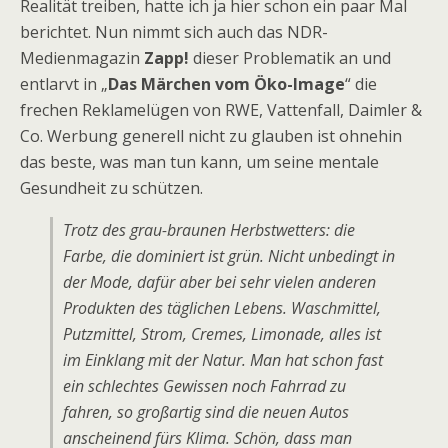
Realität treiben, hatte ich ja hier schon ein paar Mal
berichtet. Nun nimmt sich auch das NDR-
Medienmagazin
Zapp!
dieser Problematik an und
entlarvt in „
Das Märchen vom Öko-Image
“ die
frechen Reklamelügen von RWE, Vattenfall, Daimler &
Co. Werbung generell nicht zu glauben ist ohnehin
das beste, was man tun kann, um seine mentale
Gesundheit zu schützen.
Trotz des grau-braunen Herbstwetters: die
Farbe, die dominiert ist grün. Nicht unbedingt in
der Mode, dafür aber bei sehr vielen anderen
Produkten des täglichen Lebens. Waschmittel,
Putzmittel, Strom, Cremes, Limonade, alles ist
im Einklang mit der Natur. Man hat schon fast
ein schlechtes Gewissen noch Fahrrad zu
fahren, so großartig sind die neuen Autos
anscheinend fürs Klima. Schön, dass man