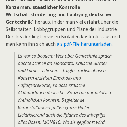
Konzernen, staatlicher Kontrolle,
Wirtschaftsförderung und Lobbying deutscher
Gentechnik
“ heraus, in der man viel erfährt über die
Seilschaften, Lobbygruppen und Pläne der Industrie.
Den Reader liegt in vielen Bioläden kostenlos aus und
man kann ihn sich auch
als pdf-File herunterladen
.
Es war so bequem: Wer über Gentechnik sprach,
dachte schnell an Monsanto. Kritische Bücher
und Filme zu diesem – fraglos rücksichtlosen –
Konzern erzielten Einschalt- und
Auflagenrekorde, so dass kritische
AktionärInnen deutscher Konzerne nur neidisch
dreinblicken konnten. Begleitende
Veranstaltungen füllten ganze Hallen.
Elektrisierend auch die Pflanze des Inbegriffs
alles Bösen: MON810. Wo sie gepflanzt wird,