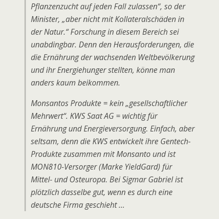
Pflanzenzucht auf jeden Fall zulassen“, so der
Minister, „aber nicht mit Kollateralschäden in
der Natur.“ Forschung in diesem Bereich sei
unabdingbar. Denn den Herausforderungen, die
die Ernährung der wachsenden Weltbevölkerung
und ihr Energiehunger stellten, könne man
anders kaum beikommen.
Monsantos Produkte = kein „gesellschaftlicher
Mehrwert“. KWS Saat AG = wichtig für
Ernährung und Energieversorgung. Einfach, aber
seltsam, denn die KWS entwickelt ihre Gentech-
Produkte zusammen mit Monsanto und ist
MON810-Versorger (Marke YieldGard) für
Mittel- und Osteuropa. Bei Sigmar Gabriel ist
plötzlich dasselbe gut, wenn es durch eine
deutsche Firma geschieht …