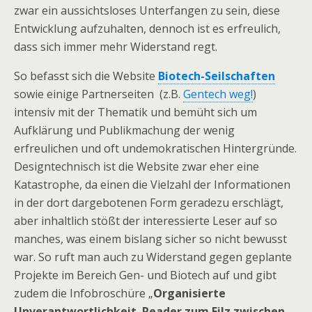
zwar ein aussichtsloses Unterfangen zu sein, diese
Entwicklung aufzuhalten, dennoch ist es erfreulich,
dass sich immer mehr Widerstand regt.
So befasst sich die Website
Biotech-Seilschaften
sowie einige Partnerseiten (z.B.
Gentech weg!
)
intensiv mit der Thematik und bemüht sich um
Aufklärung und Publikmachung der wenig
erfreulichen und oft undemokratischen Hintergründe.
Designtechnisch ist die Website zwar eher eine
Katastrophe, da einen die Vielzahl der Informationen
in der dort dargebotenen Form geradezu erschlägt,
aber inhaltlich stößt der interessierte Leser auf so
manches, was einem bislang sicher so nicht bewusst
war. So ruft man auch zu Widerstand gegen geplante
Projekte im Bereich Gen- und Biotech auf und gibt
zudem die Infobroschüre „
Organisierte
Unverantwortlichkeit. Reader zum Filz zwischen