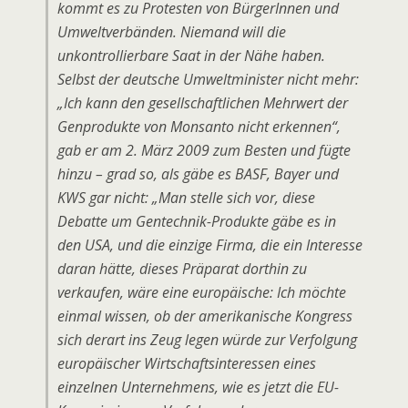
kommt es zu Protesten von BürgerInnen und
Umweltverbänden. Niemand will die
unkontrollierbare Saat in der Nähe haben.
Selbst der deutsche Umweltminister nicht mehr:
„Ich kann den gesellschaftlichen Mehrwert der
Genprodukte von Monsanto nicht erkennen“,
gab er am 2. März 2009 zum Besten und fügte
hinzu – grad so, als gäbe es BASF, Bayer und
KWS gar nicht: „Man stelle sich vor, diese
Debatte um Gentechnik-Produkte gäbe es in
den USA, und die einzige Firma, die ein Interesse
daran hätte, dieses Präparat dorthin zu
verkaufen, wäre eine europäische: Ich möchte
einmal wissen, ob der amerikanische Kongress
sich derart ins Zeug legen würde zur Verfolgung
europäischer Wirtschaftsinteressen eines
einzelnen Unternehmens, wie es jetzt die EU-