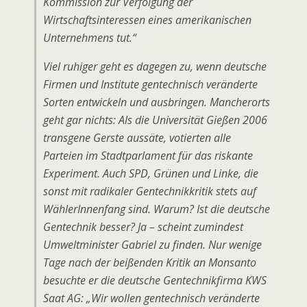
Kommission zur Verfolgung der
Wirtschaftsinteressen eines amerikanischen
Unternehmens tut.“
Viel ruhiger geht es dagegen zu, wenn deutsche
Firmen und Institute gentechnisch veränderte
Sorten entwickeln und ausbringen. Mancherorts
geht gar nichts: Als die Universität Gießen 2006
transgene Gerste aussäte, votierten alle
Parteien im Stadtparlament für das riskante
Experiment. Auch SPD, Grünen und Linke, die
sonst mit radikaler Gentechnikkritik stets auf
WählerInnenfang sind. Warum? Ist die deutsche
Gentechnik besser? Ja – scheint zumindest
Umweltminister Gabriel zu finden. Nur wenige
Tage nach der beißenden Kritik an Monsanto
besuchte er die deutsche Gentechnikfirma KWS
Saat AG: „Wir wollen gentechnisch veränderte