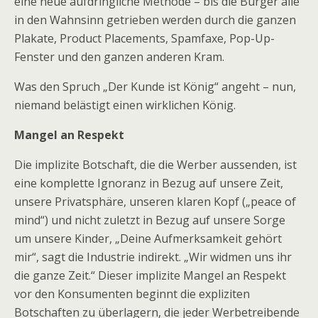
eine neue aufdringliche Methode – bis die Bürger alle
in den Wahnsinn getrieben werden durch die ganzen
Plakate, Product Placements, Spamfaxe, Pop-Up-
Fenster und den ganzen anderen Kram.
Was den Spruch „Der Kunde ist König“ angeht – nun,
niemand belästigt einen wirklichen König.
Mangel an Respekt
Die implizite Botschaft, die die Werber aussenden, ist
eine komplette Ignoranz in Bezug auf unsere Zeit,
unsere Privatsphäre, unseren klaren Kopf („peace of
mind“) und nicht zuletzt in Bezug auf unsere Sorge
um unsere Kinder, „Deine Aufmerksamkeit gehört
mir“, sagt die Industrie indirekt. „Wir widmen uns ihr
die ganze Zeit.“ Dieser implizite Mangel an Respekt
vor den Konsumenten beginnt die expliziten
Botschaften zu überlagern, die jeder Werbetreibende