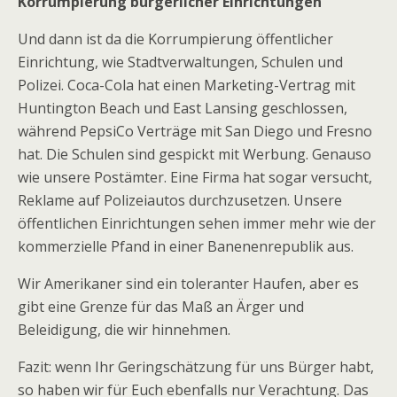
Korrumpierung bürgerlicher Einrichtungen
Und dann ist da die Korrumpierung öffentlicher
Einrichtung, wie Stadtverwaltungen, Schulen und
Polizei. Coca-Cola hat einen Marketing-Vertrag mit
Huntington Beach und East Lansing geschlossen,
während PepsiCo Verträge mit San Diego und Fresno
hat. Die Schulen sind gespickt mit Werbung. Genauso
wie unsere Postämter. Eine Firma hat sogar versucht,
Reklame auf Polizeiautos durchzusetzen. Unsere
öffentlichen Einrichtungen sehen immer mehr wie der
kommerzielle Pfand in einer Banenenrepublik aus.
Wir Amerikaner sind ein toleranter Haufen, aber es
gibt eine Grenze für das Maß an Ärger und
Beleidigung, die wir hinnehmen.
Fazit: wenn Ihr Geringschätzung für uns Bürger habt,
so haben wir für Euch ebenfalls nur Verachtung. Das