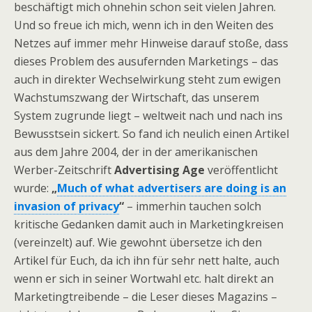
beschäftigt mich ohnehin schon seit vielen Jahren.
Und so freue ich mich, wenn ich in den Weiten des
Netzes auf immer mehr Hinweise darauf stoße, dass
dieses Problem des ausufernden Marketings – das
auch in direkter Wechselwirkung steht zum ewigen
Wachstumszwang der Wirtschaft, das unserem
System zugrunde liegt – weltweit nach und nach ins
Bewusstsein sickert. So fand ich neulich einen Artikel
aus dem Jahre 2004, der in der amerikanischen
Werber-Zeitschrift
Advertising Age
veröffentlicht
wurde:
„
Much of what advertisers are doing is an
invasion of privacy
“
– immerhin tauchen solch
kritische Gedanken damit auch in Marketingkreisen
(vereinzelt) auf. Wie gewohnt übersetze ich den
Artikel für Euch, da ich ihn für sehr nett halte, auch
wenn er sich in seiner Wortwahl etc. halt direkt an
Marketingtreibende – die Leser dieses Magazins –