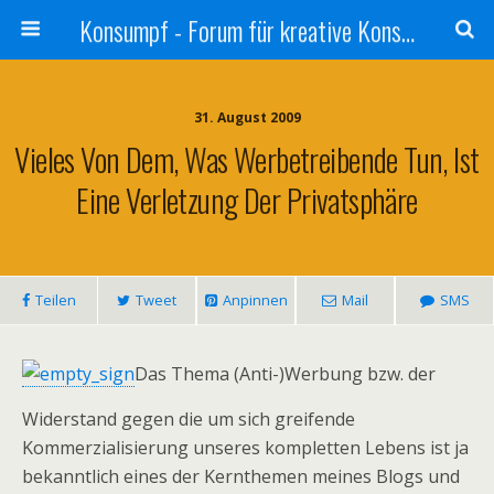
Konsumpf - Forum für kreative Konsumkritik - Culture Jamming, Nachhaltigkeit, Konzernkritik, Adbusting
31. August 2009
Vieles Von Dem, Was Werbetreibende Tun, Ist
Eine Verletzung Der Privatsphäre
Teilen
Tweet
Anpinnen
Mail
SMS
Das Thema (Anti-)Werbung bzw. der
Widerstand gegen die um sich greifende
Kommerzialisierung unseres kompletten Lebens ist ja
bekanntlich eines der Kernthemen meines Blogs und