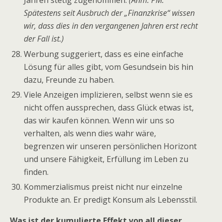
Jahren stetig zugenommen.
(Anm. PM:
Spätestens seit Ausbruch der „Finanzkrise“ wissen
wir, dass dies in den vergangenen Jahren erst recht
der Fall ist.)
Werbung suggeriert, dass es eine einfache
Lösung für alles gibt, vom Gesundsein bis hin
dazu, Freunde zu haben.
Viele Anzeigen implizieren, selbst wenn sie es
nicht offen aussprechen, dass Glück etwas ist,
das wir kaufen können. Wenn wir uns so
verhalten, als wenn dies wahr wäre,
begrenzen wir unseren persönlichen Horizont
und unsere Fähigkeit, Erfüllung im Leben zu
finden.
Kommerzialismus preist nicht nur einzelne
Produkte an. Er predigt Konsum als Lebensstil.
Was ist der kumulierte Effekt von all dieser