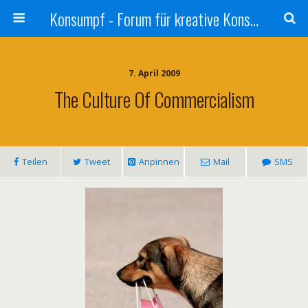
Konsumpf - Forum für kreative Konsumkritik - Culture Jamming, Nachhaltigkeit, Konzernkritik, Adbusting
7. April 2009
The Culture Of Commercialism
Teilen
Tweet
Anpinnen
Mail
SMS