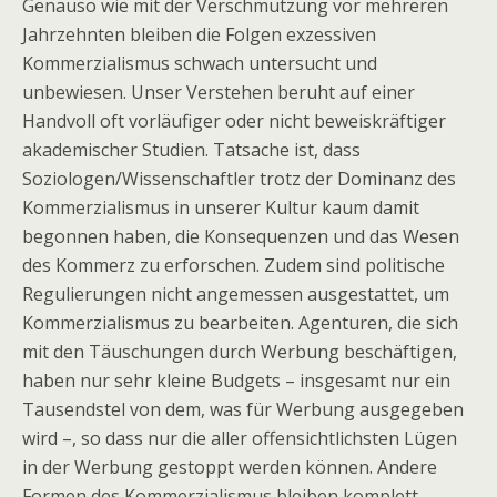
Genauso wie mit der Verschmutzung vor mehreren
Jahrzehnten bleiben die Folgen exzessiven
Kommerzialismus schwach untersucht und
unbewiesen. Unser Verstehen beruht auf einer
Handvoll oft vorläufiger oder nicht beweiskräftiger
akademischer Studien. Tatsache ist, dass
Soziologen/Wissenschaftler trotz der Dominanz des
Kommerzialismus in unserer Kultur kaum damit
begonnen haben, die Konsequenzen und das Wesen
des Kommerz zu erforschen. Zudem sind politische
Regulierungen nicht angemessen ausgestattet, um
Kommerzialismus zu bearbeiten. Agenturen, die sich
mit den Täuschungen durch Werbung beschäftigen,
haben nur sehr kleine Budgets – insgesamt nur ein
Tausendstel von dem, was für Werbung ausgegeben
wird –, so dass nur die aller offensichtlichsten Lügen
in der Werbung gestoppt werden können. Andere
Formen des Kommerzialismus bleiben komplett