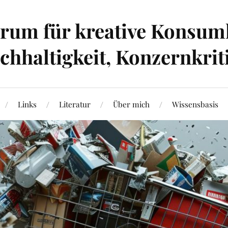
um für kreative Konsumk
hhaltigkeit, Konzernkrit
Links
Literatur
Über mich
Wissensbasis