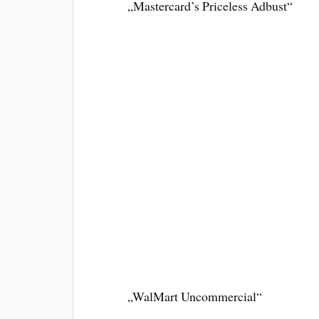
„Mastercard’s Priceless Adbust“
„WalMart Uncommercial“