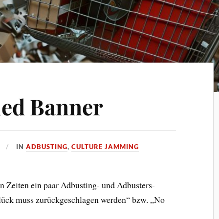
led Banner
IN
ADBUSTING
,
CULTURE JAMMING
n Zeiten ein paar Adbusting- und Adbusters-
lück muss zurückgeschlagen werden“ bzw. „No