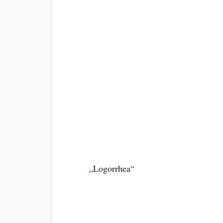
„Logorrhea“