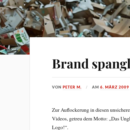
Brand spang
VON
PETER M.
AM
6. MÄRZ 2009
Zur Auflockerung in diesen unsichere
Videos, getreu dem Motto: „Das Ung
Logo!“.