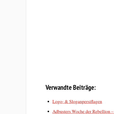
Verwandte Beiträge:
Logo- & Sloganpersiflagen
Adbusters Woche der Rebellion – 