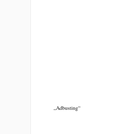
„Adbusting“