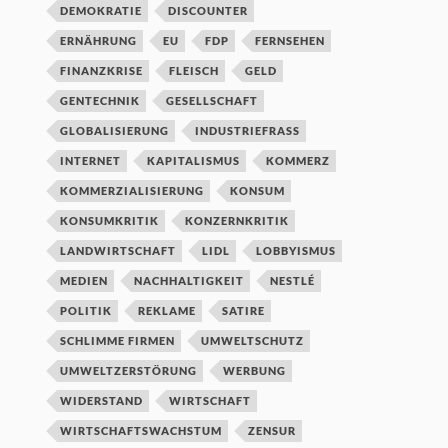
DEMOKRATIE
DISCOUNTER
ERNÄHRUNG
EU
FDP
FERNSEHEN
FINANZKRISE
FLEISCH
GELD
GENTECHNIK
GESELLSCHAFT
GLOBALISIERUNG
INDUSTRIEFRASS
INTERNET
KAPITALISMUS
KOMMERZ
KOMMERZIALISIERUNG
KONSUM
KONSUMKRITIK
KONZERNKRITIK
LANDWIRTSCHAFT
LIDL
LOBBYISMUS
MEDIEN
NACHHALTIGKEIT
NESTLÉ
POLITIK
REKLAME
SATIRE
SCHLIMME FIRMEN
UMWELTSCHUTZ
UMWELTZERSTÖRUNG
WERBUNG
WIDERSTAND
WIRTSCHAFT
WIRTSCHAFTSWACHSTUM
ZENSUR