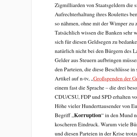
Zigmilliarden von Staatsgeldern die s
Aufrechterhaltung ihres Roulettes ben
so nähmen, ohne mit der Wimper zu 
Tatsächlich wissen die Banken sehr w
sich für diesen Geldsegen zu bedanke
natürlich nicht bei den Bürgern des L
Gelder aus Steuern aufbringen müsse
den Parteien, die diese Beschlüsse in
Artikel auf n-tv, „
Großspenden der Gr
einem fast die Sprache – die drei bes
CDU/CSU, FDP und SPD erhalten vo
Höhe vieler Hunderttausender von E
Korruption
Begriff „
“ in den Mund 
koscheren Eindruck. Warum viele Bür
und diesen Parteien in der Krise tr