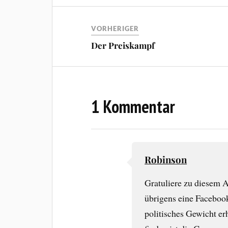
VORHERIGER
Der Preiskampf
1 Kommentar
Robinson
Gratuliere zu diesem 
übrigens eine Faceboo
politisches Gewicht er