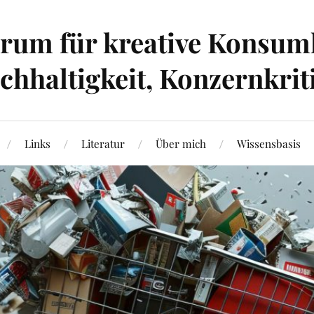
um für kreative Konsumk
hhaltigkeit, Konzernkrit
Links
Literatur
Über mich
Wissensbasis