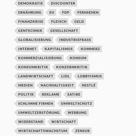
DEMOKRATIE
DISCOUNTER
ERNÄHRUNG
EU
FDP
FERNSEHEN
FINANZKRISE
FLEISCH
GELD
GENTECHNIK
GESELLSCHAFT
GLOBALISIERUNG
INDUSTRIEFRASS
INTERNET
KAPITALISMUS
KOMMERZ
KOMMERZIALISIERUNG
KONSUM
KONSUMKRITIK
KONZERNKRITIK
LANDWIRTSCHAFT
LIDL
LOBBYISMUS
MEDIEN
NACHHALTIGKEIT
NESTLÉ
POLITIK
REKLAME
SATIRE
SCHLIMME FIRMEN
UMWELTSCHUTZ
UMWELTZERSTÖRUNG
WERBUNG
WIDERSTAND
WIRTSCHAFT
WIRTSCHAFTSWACHSTUM
ZENSUR