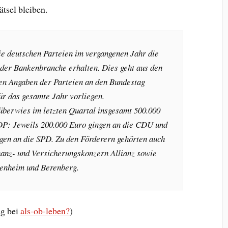
tsel bleiben.
ie deutschen Parteien im vergangenen Jahr die
der Bankenbranche erhalten. Dies geht aus den
nen Angaben der Parteien an den Bundestag
ür das gesamte Jahr vorliegen.
überwies im letzten Quartal insgesamt 500.000
P: Jeweils 200.000 Euro gingen an die CDU und
gen an die SPD. Zu den Förderern gehörten auch
anz- und Versicherungskonzern Allianz sowie
penheim und Berenberg.
ag bei
als-ob-leben?
)