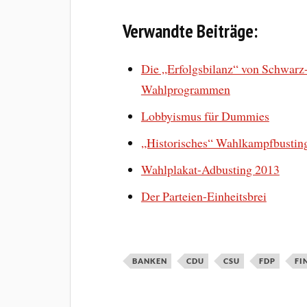
Verwandte Beiträge:
Die „Erfolgsbilanz“ von Schwarz-
Wahlprogrammen
Lobbyismus für Dummies
„Historisches“ Wahlkampfbustin
Wahlplakat-Adbusting 2013
Der Parteien-Einheitsbrei
BANKEN
CDU
CSU
FDP
FI