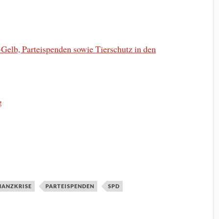
Gelb, Parteispenden sowie Tierschutz in den
g
NANZKRISE
PARTEISPENDEN
SPD