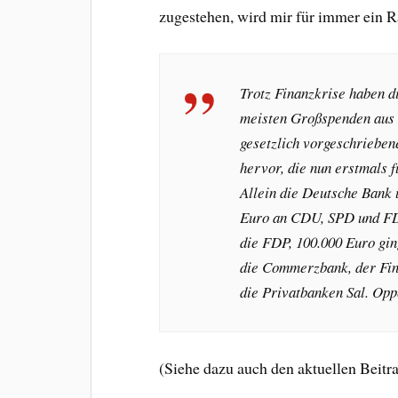
zugestehen, wird mir für immer ein Rä
Trotz Finanzkrise haben d
meisten Großspenden aus 
gesetzlich vorgeschriebe
hervor, die nun erstmals f
Allein die Deutsche Bank 
Euro an CDU, SPD und FD
die FDP, 100.000 Euro gin
die Commerzbank, der Fin
die Privatbanken Sal. Op
(Siehe dazu auch den aktuellen Beitr