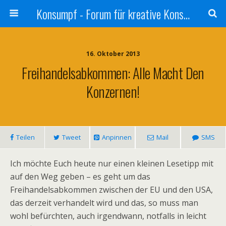
Konsumpf - Forum für kreative Konsumkritik - Culture Jamming, Nachhaltigkeit, Konzernkritik, Adbusting
16. Oktober 2013
Freihandelsabkommen: Alle Macht Den
Konzernen!
Teilen
Tweet
Anpinnen
Mail
SMS
Ich möchte Euch heute nur einen kleinen Lesetipp mit
auf den Weg geben – es geht um das
Freihandelsabkommen zwischen der EU und den USA,
das derzeit verhandelt wird und das, so muss man
wohl befürchten, auch irgendwann, notfalls in leicht