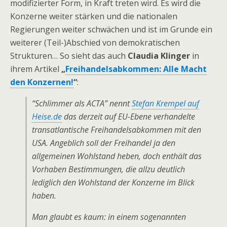
modifizierter Form, in Kraft treten wird. Es wird die
Konzerne weiter stärken und die nationalen
Regierungen weiter schwächen und ist im Grunde ein
weiterer (Teil-)Abschied von demokratischen
Strukturen… So sieht das auch
Claudia Klinger
in
ihrem Artikel
„
Freihandelsabkommen: Alle Macht
den Konzernen!
“
:
“Schlimmer als ACTA” nennt
Stefan Krempel auf
Heise.de
das derzeit auf EU-Ebene verhandelte
transatlantische Freihandelsabkommen mit den
USA. Angeblich soll der Freihandel ja den
allgemeinen Wohlstand heben, doch enthält das
Vorhaben Bestimmungen, die allzu deutlich
lediglich den Wohlstand der Konzerne im Blick
haben.
Man glaubt es kaum: in einem sogenannten