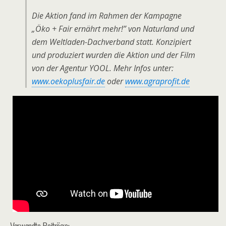
Die Aktion fand im Rahmen der Kampagne
„Öko + Fair ernährt mehr!” von Naturland und
dem Weltladen-Dachverband statt. Konzipiert
und produziert wurden die Aktion und der Film
von der Agentur YOOL. Mehr Infos unter:
www.oekoplusfair.de
oder
www.agraprofit.de
Verwandte Beiträge: