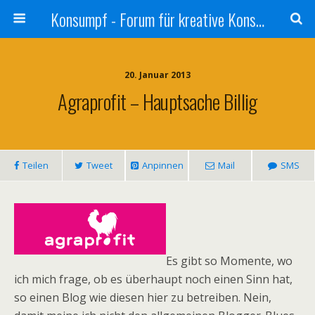
Konsumpf - Forum für kreative Konsumkritik - Culture Jamming, Nachhaltigkeit, Konzernkritik, Adbusting
20. Januar 2013
Agraprofit – Hauptsache Billig
Teilen
Tweet
Anpinnen
Mail
SMS
Es gibt so Momente, wo
ich mich frage, ob es überhaupt noch einen Sinn hat,
so einen Blog wie diesen hier zu betreiben. Nein,