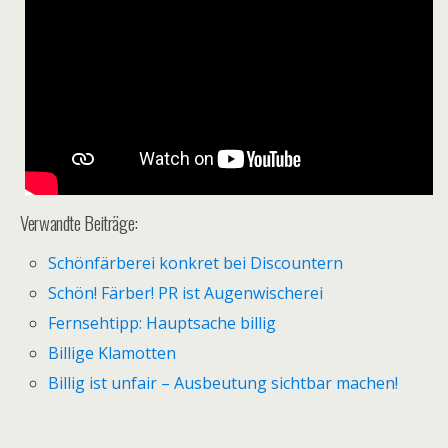
Verwandte Beiträge:
Schönfärberei konkret bei Discountern
Schön! Färber! PR ist Augenwischerei
Fernsehtipp: Hauptsache billig
Billige Klamotten
Billig ist unfair – Ausbeutung sichtbar machen!