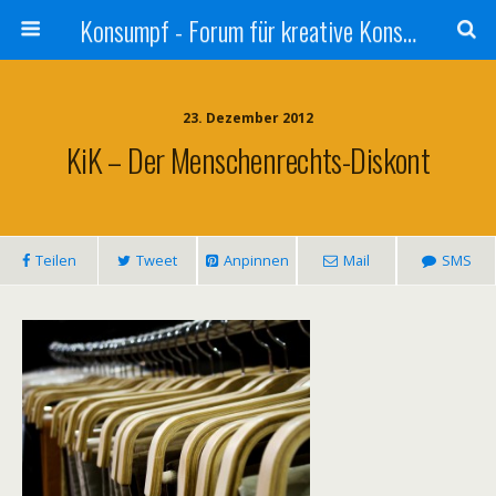
Konsumpf - Forum für kreative Konsumkritik - Culture Jamming, Nachhaltigkeit, Konzernkritik, Adbusting
23. Dezember 2012
KiK – Der Menschenrechts-Diskont
Teilen
Tweet
Anpinnen
Mail
SMS