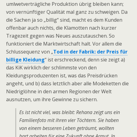
umlwetverträgliche Produktion übrig bleiben kann;
von vernünftiger Qualität mal ganz zu schweigen. Da
die Sachen ja so „billig“ sind, macht es dem Kunden
offenbar auch nichts, die Klamotten nach kurzer
Tragezeit gegen was Neues auszutauschen. So
funktioniert die Marktwirtschaft halt. Vor allem die
Schlussequenz von „
Tod in der Fabrik: der Preis für
billige Kleidung
“ ist erschreckend, denn sie zeigt a)
das KiK wirklich der schlimmste von den
Kleidungsproduzenten ist, was das Preisdrücken
angeht, und b) dass letztlich aber alle Modeketten die
Niedriglöhne in den armen Regionen der Welt
ausnutzen, um ihre Gewinne zu sichern.
Es ist nicht viel, was bleibt: Rehana zeigt uns ein
Familienfoto mit ihren vier Töchtern. Sie haben
von einem besseren Leben geträumt, wollten
hart arbeiten für eine Zukunft ohne Armut. In