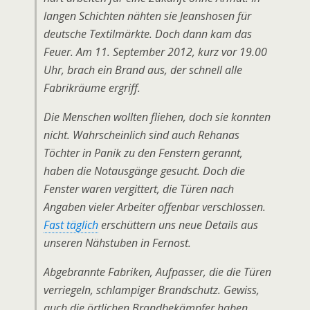
langen Schichten nähten sie Jeanshosen für
deutsche Textilmärkte. Doch dann kam das
Feuer. Am 11. September 2012, kurz vor 19.00
Uhr, brach ein Brand aus, der schnell alle
Fabrikräume ergriff.
Die Menschen wollten fliehen, doch sie konnten
nicht. Wahrscheinlich sind auch Rehanas
Töchter in Panik zu den Fenstern gerannt,
haben die Notausgänge gesucht. Doch die
Fenster waren vergittert, die Türen nach
Angaben vieler Arbeiter offenbar verschlossen.
Fast täglich
erschüttern uns neue Details aus
unseren Nähstuben in Fernost.
Abgebrannte Fabriken, Aufpasser, die die Türen
verriegeln, schlampiger Brandschutz. Gewiss,
auch die örtlichen Brandbekämpfer haben