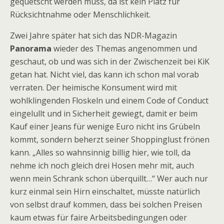
gequetscht werden muss, da ist kein Platz für
Rücksichtnahme oder Menschlichkeit.
Zwei Jahre später hat sich das NDR-Magazin
Panorama
wieder des Themas angenommen und
geschaut, ob und was sich in der Zwischenzeit bei KiK
getan hat. Nicht viel, das kann ich schon mal vorab
verraten. Der heimische Konsument wird mit
wohlklingenden Floskeln und einem Code of Conduct
eingelullt und in Sicherheit gewiegt, damit er beim
Kauf einer Jeans für wenige Euro nicht ins Grübeln
kommt, sondern beherzt seiner Shoppinglust frönen
kann. „Alles so wahnsinnig billig hier, wie toll, da
nehme ich noch gleich drei Hosen mehr mit, auch
wenn mein Schrank schon überquillt…“ Wer auch nur
kurz einmal sein Hirn einschaltet, müsste natürlich
von selbst drauf kommen, dass bei solchen Preisen
kaum etwas für faire Arbeitsbedingungen oder