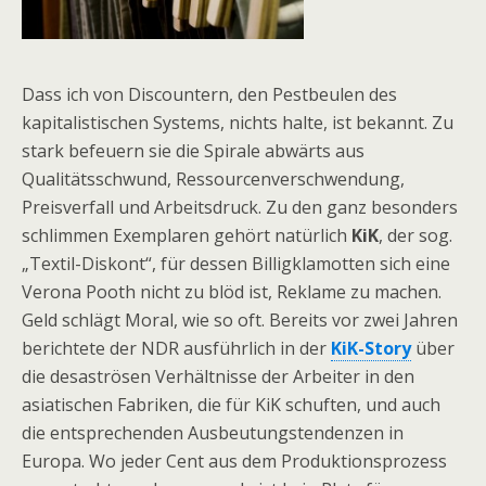
Dass ich von Discountern, den Pestbeulen des
kapitalistischen Systems, nichts halte, ist bekannt. Zu
stark befeuern sie die Spirale abwärts aus
Qualitätsschwund, Ressourcenverschwendung,
Preisverfall und Arbeitsdruck. Zu den ganz besonders
schlimmen Exemplaren gehört natürlich
KiK
, der sog.
„Textil-Diskont“, für dessen Billigklamotten sich eine
Verona Pooth nicht zu blöd ist, Reklame zu machen.
Geld schlägt Moral, wie so oft. Bereits vor zwei Jahren
berichtete der NDR ausführlich in der
KiK-Story
über
die desaströsen Verhältnisse der Arbeiter in den
asiatischen Fabriken, die für KiK schuften, und auch
die entsprechenden Ausbeutungstendenzen in
Europa. Wo jeder Cent aus dem Produktionsprozess