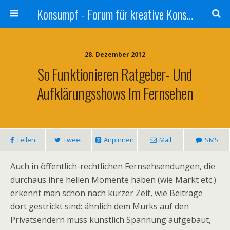
Konsumpf - Forum für kreative Konsumkritik - Culture Jamming, Nachhaltigkeit, Konzernkritik, Adbusting
28. Dezember 2012
So Funktionieren Ratgeber- Und
Aufklärungsshows Im Fernsehen
Teilen
Tweet
Anpinnen
Mail
SMS
Auch in öffentlich-rechtlichen Fernsehsendungen, die
durchaus ihre hellen Momente haben (wie Markt etc.)
erkennt man schon nach kurzer Zeit, wie Beiträge
dort gestrickt sind: ähnlich dem Murks auf den
Privatsendern muss künstlich Spannung aufgebaut,