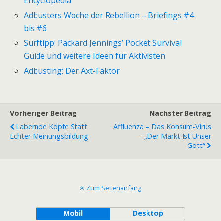
Encyclopedia
Adbusters Woche der Rebellion – Briefings #4
bis #6
Surftipp: Packard Jennings’ Pocket Survival
Guide und weitere Ideen für Aktivisten
Adbusting: Der Axt-Faktor
Vorheriger Beitrag
Nächster Beitrag
Labernde Köpfe Statt
Affluenza – Das Konsum-Virus
Echter Meinungsbildung
– „Der Markt Ist Unser
Gott“
Zum Seitenanfang
Mobil
Desktop