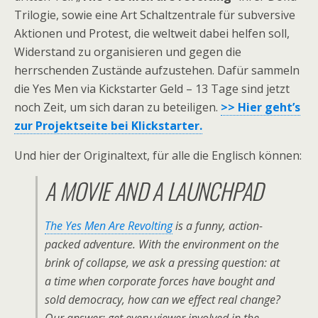
Trilogie, sowie eine Art Schaltzentrale für subversive
Aktionen und Protest, die weltweit dabei helfen soll,
Widerstand zu organisieren und gegen die
herrschenden Zustände aufzustehen. Dafür sammeln
die Yes Men via Kickstarter Geld – 13 Tage sind jetzt
noch Zeit, um sich daran zu beteiligen.
>> Hier geht’s
zur Projektseite bei Klickstarter.
Und hier der Originaltext, für alle die Englisch können:
A MOVIE AND A LAUNCHPAD
The Yes Men Are Revolting
is a funny, action-
packed adventure. With the environment on the
brink of collapse, we ask a pressing question: at
a time when corporate forces have bought and
sold democracy, how can we effect real change?