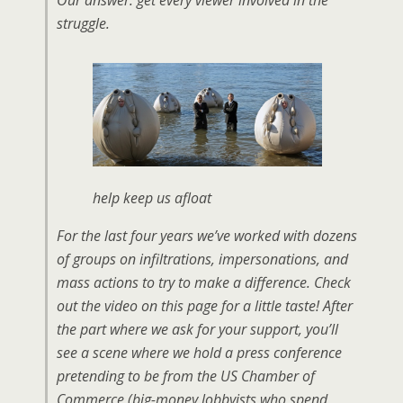
Our answer: get every viewer involved in the
struggle.
help keep us afloat
For the last four years we’ve worked with dozens
of groups on infiltrations, impersonations, and
mass actions to try to make a difference. Check
out the video on this page for a little taste! After
the part where we ask for your support, you’ll
see a scene where we hold a press conference
pretending to be from the US Chamber of
Commerce (big-money lobbyists who spend