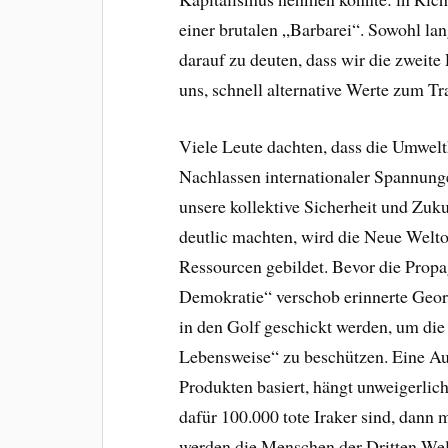
einer brutalen „Barbarei“. Sowohl lan
darauf zu deuten, dass wir die zweite
uns, schnell alternative Werte zum Tr
Viele Leute dachten, dass die Umwelt
Nachlassen internationaler Spannunge
unsere kollektive Sicherheit und Zuk
deutlic machten, wird die Neue Welt
Ressourcen gebildet. Bevor die Prop
Demokratie“ verschob erinnerte Geor
in den Golf geschickt werden, um die
Lebensweise“ zu beschützen. Eine Aut
Produkten basiert, hängt unweigerlic
dafür 100.000 tote Iraker sind, dann 
werden die Menschen der Dritten Wel