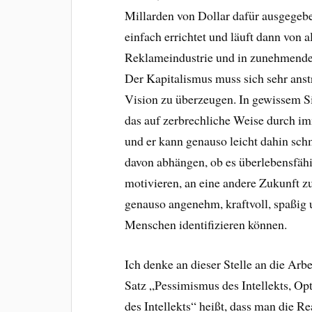
Millarden von Dollar dafür ausgegeb
einfach errichtet und läuft dann von a
Reklameindustrie und in zunehmenden
Der Kapitalismus muss sich sehr ans
Vision zu überzeugen. In gewissem S
das auf zerbrechliche Weise durch 
und er kann genauso leicht dahin sc
davon abhängen, ob es überlebensfähi
motivieren, an eine andere Zukunft zu
genauso angenehm, kraftvoll, spaßig u
Menschen identifizieren können.
Ich denke an dieser Stelle an die Ar
Satz „Pessimismus des Intellekts, Op
des Intellekts“ heißt, dass man die R