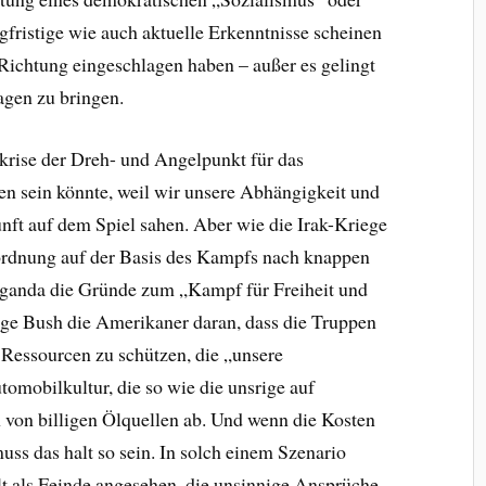
gfristige wie auch aktuelle Erkenntnisse scheinen
 Richtung eingeschlagen haben – außer es gelingt
agen zu bringen.
krise der Dreh- und Angelpunkt für das
n sein könnte, weil wir unsere Abhängigkeit und
unft auf dem Spiel sahen. Aber wie die Irak-Kriege
ordnung auf der Basis des Kampfs nach knappen
aganda die Gründe zum „Kampf für Freiheit und
ge Bush die Amerikaner daran, dass die Truppen
 Ressourcen zu schützen, die „unsere
omobilkultur, die so wie die unsrige auf
h von billigen Ölquellen ab. Und wenn die Kosten
muss das halt so sein. In solch einem Szenario
t als Feinde angesehen, die unsinnige Ansprüche