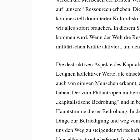
auf „unsere“ Ressourcen erheben. Die
kommerziell dominierter Kulturdiskur
wir alles sofort brauchen. In diesem 
kommen wird. Wenn der Welt die Ress
militärischen Kräfte aktiviert, um de
Die destruktiven Aspekte des Kapitali
Leugnen kollektiver Werte, die einse
auch von einigen Menschen erkannt, 
haben. Der zum Philantropen mutierte
„kapitalistische Bedrohung“ und in b
Hauptstimme dieser Bedrohung. In de
Dinge zur Befriedigung und weg vom 
uns den Weg zu steigender wirtschaft
Umweltkatastrophe befeuert. In dem 