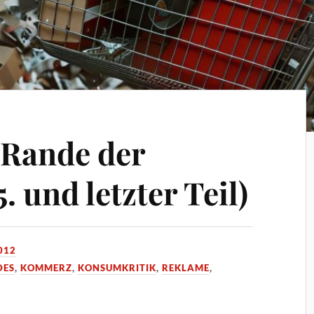
Rande der
. und letzter Teil)
012
DES
,
KOMMERZ
,
KONSUMKRITIK
,
REKLAME
,