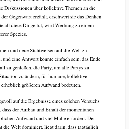
sie Diskussionen über kollektive Themen an die
 der Gegenwart erzählt, erschwert sie das Denken
ie all diese Dinge tut, wird Werbung zu einem
erer Spezies.
men und neue Sichtweisen auf die Welt zu
n, und eine Antwort könnte einfach sein, das Ende
ll zu genießen, die Party, um alle Partys zu
Situation zu ändern, für humane, kollektive
n erheblich größeren Aufwand bedeuten.
gsvoll auf die Ergebnisse eines solchen Versuchs
en, dass der Aufbau und Erhalt der momentanen
blichen Aufwand und viel Mühe erfordert. Der
die Welt dominiert, liegt darin, dass tagtäglich