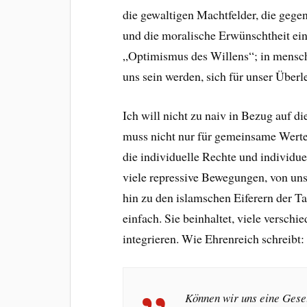
die gewaltigen Machtfelder, die gegen
und die moralische Erwünschtheit ein
„Optimismus des Willens“; in menschl
uns sein werden, sich für unser Überl
Ich will nicht zu naiv in Bezug auf d
muss nicht nur für gemeinsame Wert
die individuelle Rechte und individuel
viele repressive Bewegungen, von uns
hin zu den islamschen Eiferern der Ta
einfach. Sie beinhaltet, viele versc
integrieren. Wie Ehrenreich schreibt:
Können wir uns eine Gesell