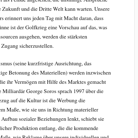
 Zukunft und die Dritte Welt kann warten. Unsere
s erinnert uns jeden Tag mit Macht daran, dass
Sinne ist der Golfkrieg eine Vorschau auf das, was
ourcen ausgehen, werden die stärksten
n Zugang sicherzustellen.
smus (seine kurzfristige Ausrichtung, das
itige Betonung des Materiellen) werden inzwischen
die ihr Vermögen mit Hilfe des Marktes gemacht
 Milliardär George Soros sprach 1997 über die
ezug auf die Kultur ist die Werbung die
m Maße, wie sie uns in Richtung materieller
Aufbau sozialer Beziehungen lenkt, schiebt sie
licher Produktion entlang, die die kommende
Maße, wie Reklame über unsere individuellen und