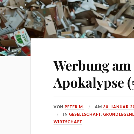
Werbung am 
Apokalypse (5
VON
PETER M.
AM
30. JANUAR 2
IN
GESELLSCHAFT
,
GRUNDLEGEN
WIRTSCHAFT