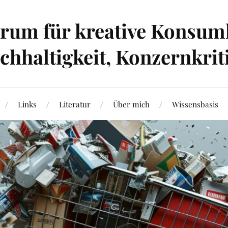
um für kreative Konsumk
hhaltigkeit, Konzernkrit
Links
Literatur
Über mich
Wissensbasis