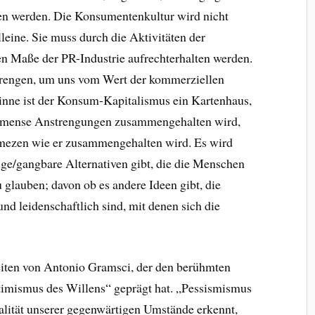
en werden. Die Konsumentenkultur wird nicht
lleine. Sie muss durch die Aktivitäten der
 Maße der PR-Industrie aufrechterhalten werden.
trengen, um uns vom Wert der kommerziellen
inne ist der Konsum-Kapitalismus ein Kartenhaus,
immense Anstrengungen zusammengehalten wird,
hmezen wie er zusammengehalten wird. Es wird
ge/gangbare Alternativen gibt, die die Menschen
 glauben; davon ob es andere Ideen gibt, die
nd leidenschaftlich sind, mit denen sich die
beiten von Antonio Gramsci, der den berühmten
timismus des Willens“ geprägt hat. „Pessismismus
ealität unserer gegenwärtigen Umstände erkennt,