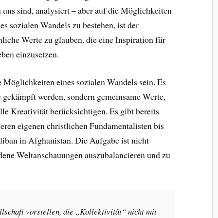
 uns sind, analysiert – aber auf die Möglichkeiten
es sozialen Wandels zu bestehen, ist der
iche Werte zu glauben, die eine Inspiration für
eben einzusetzen.
ie Möglichkeiten eines sozialen Wandels sein. Es
e gekämpft werden, sondern gemeinsame Werte,
le Kreativität berücksichtigen. Es gibt bereits
eren eigenen christlichen Fundamentalisten bis
liban in Afghanistan. Die Aufgabe ist nicht
hiedene Weltanschauungen auszubalancieren und zu
schaft vorstellen, die „Kollektivität“ nicht mit