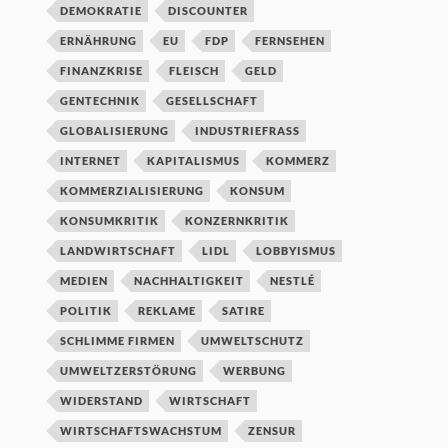
DEMOKRATIE
DISCOUNTER
ERNÄHRUNG
EU
FDP
FERNSEHEN
FINANZKRISE
FLEISCH
GELD
GENTECHNIK
GESELLSCHAFT
GLOBALISIERUNG
INDUSTRIEFRASS
INTERNET
KAPITALISMUS
KOMMERZ
KOMMERZIALISIERUNG
KONSUM
KONSUMKRITIK
KONZERNKRITIK
LANDWIRTSCHAFT
LIDL
LOBBYISMUS
MEDIEN
NACHHALTIGKEIT
NESTLÉ
POLITIK
REKLAME
SATIRE
SCHLIMME FIRMEN
UMWELTSCHUTZ
UMWELTZERSTÖRUNG
WERBUNG
WIDERSTAND
WIRTSCHAFT
WIRTSCHAFTSWACHSTUM
ZENSUR