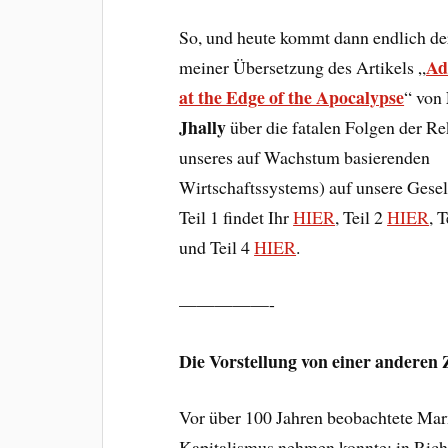
So, und heute kommt dann endlich der 
Ad
meiner Übersetzung des Artikels „
at the Edge of the Apocalypse
“ von
Jhally
über die fatalen Folgen der R
unseres auf Wachstum basierenden
Wirtschaftssystems) auf unsere Gesel
Teil 1 findet Ihr
HIER
, Teil 2
HIER
, 
und Teil 4
HIER
.
—————-
Die Vorstellung von einer anderen
Vor über 100 Jahren beobachtete Marx
Kapitalismus nehmen konnte: in Rich