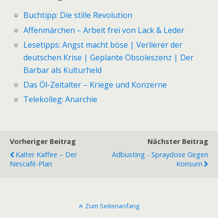
Buchtipp: Die stille Revolution
Affenmärchen – Arbeit frei von Lack & Leder
Lesetipps: Angst macht böse | Verlierer der
deutschen Krise | Geplante Obsoleszenz | Der
Barbar als Kulturheld
Das Öl-Zeitalter – Kriege und Konzerne
Telekolleg: Anarchie
Vorheriger Beitrag
Nächster Beitrag
Kalter Kaffee – Der
Adbusting - Spraydose Gegen
Nescafé-Plan
Konsum
Zum Seitenanfang