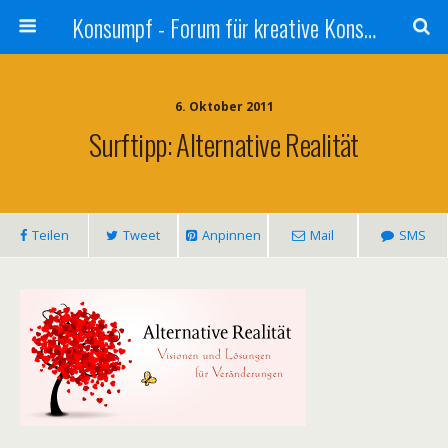
Konsumpf - Forum für kreative Konsumkritik - Culture Jamming, Nachhaltigkeit, Konzernkritik, Adbusting
6. Oktober 2011
Surftipp: Alternative Realität
Teilen
Tweet
Anpinnen
Mail
SMS