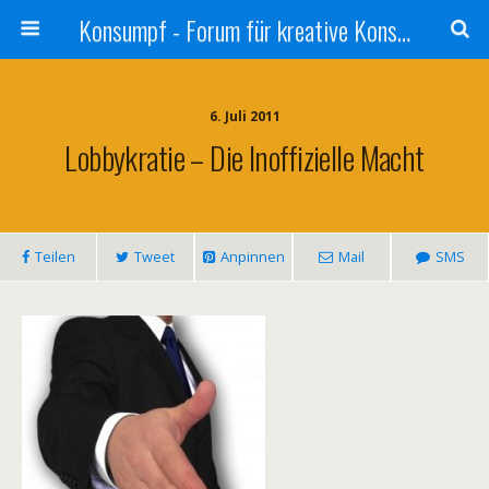
Konsumpf - Forum für kreative Konsumkritik - Culture Jamming, Nachhaltigkeit, Konzernkritik, Adbusting
6. Juli 2011
Lobbykratie – Die Inoffizielle Macht
Teilen
Tweet
Anpinnen
Mail
SMS