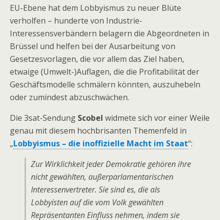
EU-Ebene hat dem Lobbyismus zu neuer Blüte
verholfen – hunderte von Industrie-
Interessensverbändern belagern die Abgeordneten in
Brüssel und helfen bei der Ausarbeitung von
Gesetzesvorlagen, die vor allem das Ziel haben,
etwaige (Umwelt-)Auflagen, die die Profitabilität der
Geschäftsmodelle schmälern könnten, auszuhebeln
oder zumindest abzuschwächen.
Die 3sat-Sendung
Scobel
widmete sich vor einer Weile
genau mit diesem hochbrisanten Themenfeld in
„
Lobbyismus – die inoffizielle Macht im Staat
“:
Zur Wirklichkeit jeder Demokratie gehören ihre
nicht gewählten, außerparlamentarischen
Interessenvertreter. Sie sind es, die als
Lobbyisten auf die vom Volk gewählten
Repräsentanten Einfluss nehmen, indem sie