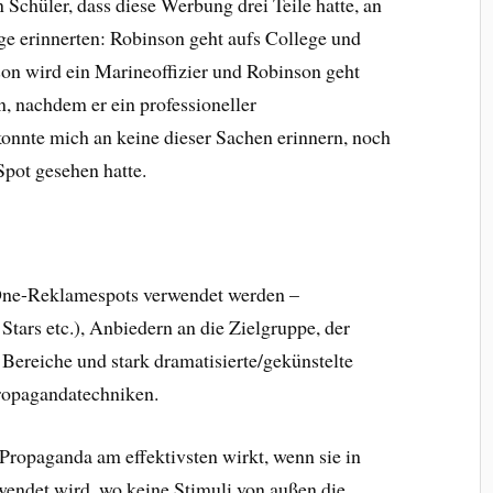
 Schüler, dass diese Werbung drei Teile hatte, an
olge erinnerten: Robinson geht aufs College und
n wird ein Marineoffizier und Robinson geht
, nachdem er ein professioneller
konnte mich an keine dieser Sachen erinnern, noch
Spot gesehen hatte.
 One-Reklamespots verwendet werden –
ars etc.), Anbiedern an die Zielgruppe, der
 Bereiche und stark dramatisierte/gekünstelte
Propagandatechniken.
 Propaganda am effektivsten wirkt, wenn sie in
ndet wird, wo keine Stimuli von außen die