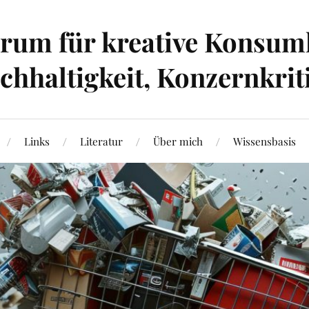
um für kreative Konsumk
hhaltigkeit, Konzernkrit
Links
Literatur
Über mich
Wissensbasis