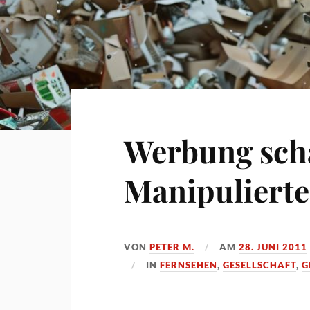
Werbung sch
Manipulierte 
VON
PETER M.
AM
28. JUNI 2011
IN
FERNSEHEN
,
GESELLSCHAFT
,
G