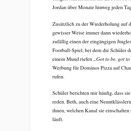
Jordan über Monate hinweg jeden Tag
Zusätzlich zu der Wiederholung auf 
gewisser Weise immer dann wiederholt
zufällig einen der eingängigen Jingle
Football-Spiel, bei dem die Schüler 
einem Mund riefen
„Got to be, got t
Werbung für Dominos Pizza auf Chann
rufen.
Schüler berichten mir häufig, dass s
reden. Beth, auch eine Neuntklässlerin
ihnen, welchen Kanal sie einschalten
läuft.