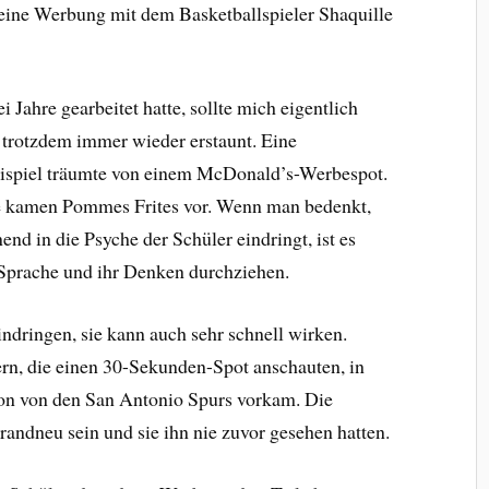
 eine Werbung mit dem Basketballspieler Shaquille
Jahre gearbeitet hatte, sollte mich eigentlich
n trotzdem immer wieder erstaunt. Eine
ispiel träumte von einem McDonald’s-Werbespot.
 kamen Pommes Frites vor. Wenn man bedenkt,
nd in die Psyche der Schüler eindringt, ist es
e Sprache und ihr Denken durchziehen.
ndringen, sie kann auch sehr schnell wirken.
ern, die einen 30-Sekunden-Spot anschauten, in
on von den San Antonio Spurs vorkam. Die
brandneu sein und sie ihn nie zuvor gesehen hatten.