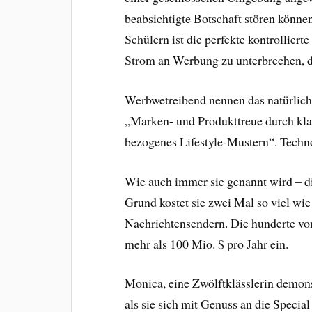
beabsichtigte Botschaft stören könn
Schülern ist die perfekte kontrollie
Strom an Werbung zu unterbrechen, d
Werbwetreibend nennen das natürlich 
„Marken- und Produkttreue durch klas
bezogenes Lifestyle-Mustern“. Techn
Wie auch immer sie genannt wird – 
Grund kostet sie zwei Mal so viel wi
Nachrichtensendern. Die hunderte von
mehr als 100 Mio. $ pro Jahr ein.
Monica, eine Zwölftklässlerin demons
als sie sich mit Genuss an die Special