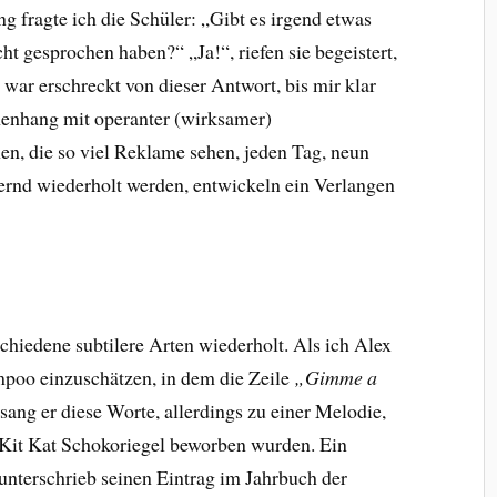
 fragte ich die Schüler: „Gibt es irgend etwas
ht gesprochen haben?“ „Ja!“, riefen sie begeistert,
war erschreckt von dieser Antwort, bis mir klar
menhang mit operanter (wirksamer)
n, die so viel Reklame sehen, jeden Tag, neun
ernd wiederholt werden, entwickeln ein Verlangen
chiedene subtilere Arten wiederholt. Als ich Alex
mpoo einzuschätzen, in dem die Zeile
„Gimme a
ang er diese Worte, allerdings zu einer Melodie,
 Kit Kat Schokoriegel beworben wurden. Ein
nterschrieb seinen Eintrag im Jahrbuch der