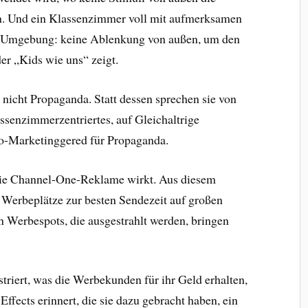
en. Und ein Klassenzimmer voll mit aufmerksamen
rte Umgebung: keine Ablenkung von außen, um den
er „Kids wie uns“ zeigt.
nicht Propaganda. Statt dessen sprechen sie von
senzimmerzentriertes, auf Gleichaltrige
o-Marketinggered für Propaganda.
die Channel-One-Reklame wirkt. Aus diesem
e Werbeplätze zur besten Sendezeit auf großen
 Werbespots, die ausgestrahlt werden, bringen
triert, was die Werbekunden für ihr Geld erhalten,
 Effects erinnert, die sie dazu gebracht haben, ein