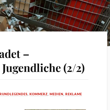
adet –
Jugendliche (2/2)
RUNDLEGENDES
,
KOMMERZ
,
MEDIEN
,
REKLAME