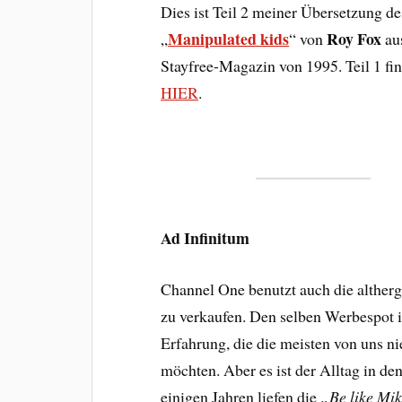
Dies ist Teil 2 meiner Übersetzung de
Manipulated kids
Roy Fox
„
“ von
au
Stayfree-Magazin von 1995. Teil 1 fin
HIER
.
Ad Infinitum
Channel One benutzt auch die alther
zu verkaufen. Den selben Werbespot 
Erfahrung, die die meisten von uns 
möchten. Aber es ist der Alltag in de
einigen Jahren liefen die
„Be like Mi