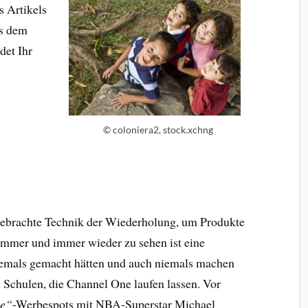
s Artikels
s dem
det Ihr
© coloniera2, stock.xchng
gebrachte Technik der Wiederholung, um Produkte
immer und immer wieder zu sehen ist eine
niemals gemacht hätten und auch niemals machen
n Schulen, die Channel One laufen lassen. Vor
ke“
-Werbespots mit NBA-Superstar Michael