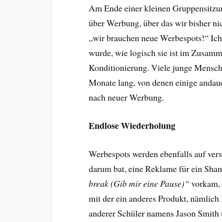
Am Ende einer kleinen Gruppensitzung
über Werbung, über das wir bisher nic
„wir brauchen neue Werbespots!“ Ich 
wurde, wie logisch sie ist im Zusam
Konditionierung. Viele junge Mensche
Monate lang, von denen einige andau
nach neuer Werbung.
Endlose Wiederholung
Werbespots werden ebenfalls auf vers
darum bat, eine Reklame für ein Sha
break (Gib mir eine Pause)“
vorkam, s
mit der ein anderes Produkt, nämlich
anderer Schüler namens Jason Smith u