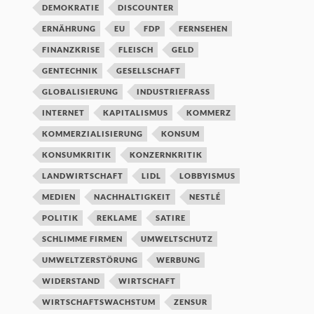
DEMOKRATIE
DISCOUNTER
ERNÄHRUNG
EU
FDP
FERNSEHEN
FINANZKRISE
FLEISCH
GELD
GENTECHNIK
GESELLSCHAFT
GLOBALISIERUNG
INDUSTRIEFRASS
INTERNET
KAPITALISMUS
KOMMERZ
KOMMERZIALISIERUNG
KONSUM
KONSUMKRITIK
KONZERNKRITIK
LANDWIRTSCHAFT
LIDL
LOBBYISMUS
MEDIEN
NACHHALTIGKEIT
NESTLÉ
POLITIK
REKLAME
SATIRE
SCHLIMME FIRMEN
UMWELTSCHUTZ
UMWELTZERSTÖRUNG
WERBUNG
WIDERSTAND
WIRTSCHAFT
WIRTSCHAFTSWACHSTUM
ZENSUR