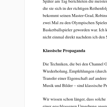
Später am Tag berichteten die meisten
die sie sich in der richtigen Reihenf
bekommt seinen Master-Grad, Robinso
zwei Mal zu den Olympischen Spielen
Basketballspieler geworden war. Ich 
nicht einmal direkt nachdem ich den 
Klassische Propaganda
Die Techniken, die bei den Channel
Wiederholung, Empfehlungen (durch St
Transfer einer Eigenschaft auf andere
Musik und Bilder – sind klassische 
Wir wissen schon länger, dass solche
einer geschlossenen Umgebung angewe